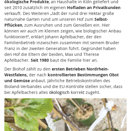
ökologische Produkte
, an Haushalte in Köln geliefert und
seit 2010 zusätzlich im eigenen
Hofladen an Privatkunden
verkauft. Des Weiteren „lädt der rund drei Hektar große
naturnahe Garten rund um unseren Hof zum
Selbst-
Pflücken
, zum Ausruhen und zum Genießen ein. Hier
können wir auch im Kleinen zeigen, wie biologischer Anbau
funktioniert“, erklärt Johann Apfelbacher, der den
Familienbetrieb inzwischen zusammen mit seinem Bruder
Franz in der zweiten Generation führt. Gegründet haben
den Hof die Eltern der beiden, Max und Therese
Apfelbacher.
Seit 1980
baut die Familie hier an.
Der Biohof zählt zu den
ersten Betrieben Nordrhein-
Westfalens,
der nach
kontrollierten Bestimmungen Obst
und Gemüse
anbaut. Jährliche Betriebskontrollen des
Bioland-Verbandes und die EU-Kontrolle stellen sicher, dass
bei Apfelbachers alles
ökologisch
korrekt zugeht.