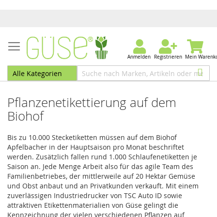
Anmelden
Registrieren
Mein Warenk
Pflanzenetikettierung auf dem
Biohof
Bis zu 10.000 Stecketiketten müssen auf dem Biohof
Apfelbacher in der Hauptsaison pro Monat beschriftet
werden. Zusätzlich fallen rund 1.000 Schlaufenetiketten je
Saison an. Jede Menge Arbeit also für das agile Team des
Familienbetriebes, der mittlerweile auf 20 Hektar Gemüse
und Obst anbaut und an Privatkunden verkauft. Mit einem
zuverlässigen Industriedrucker von TSC Auto ID sowie
attraktiven Etikettenmaterialien von Güse gelingt die
Kennzeichnung der vielen verschiedenen Pflanzen auf