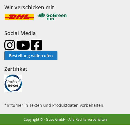
Wir verschicken mit
Social Media
Bestellung widerrufen
Zertifikat
*Irrtümer in Texten und Produktdaten vorbehalten.
Copyright © - Güse GmbH - Alle Rechte vorbehalten