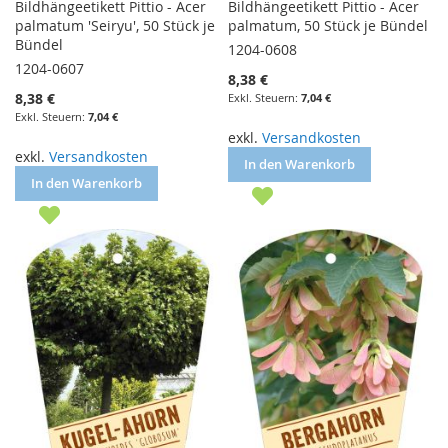
Bildhängeetikett Pittio - Acer
Bildhängeetikett Pittio - Acer
palmatum 'Seiryu', 50 Stück je
palmatum, 50 Stück je Bündel
Bündel
1204-0608
1204-0607
8,38 €
8,38 €
7,04 €
7,04 €
exkl.
Versandkosten
exkl.
Versandkosten
In den Warenkorb
In den Warenkorb