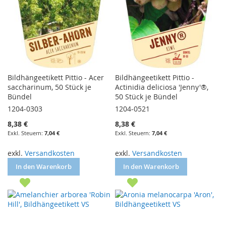
Bildhängeetikett Pittio - Acer
Bildhängeetikett Pittio -
saccharinum, 50 Stück je
Actinidia deliciosa 'Jenny'®,
Bündel
50 Stück je Bündel
1204-0303
1204-0521
8,38 €
8,38 €
7,04 €
7,04 €
exkl.
Versandkosten
exkl.
Versandkosten
In den Warenkorb
In den Warenkorb