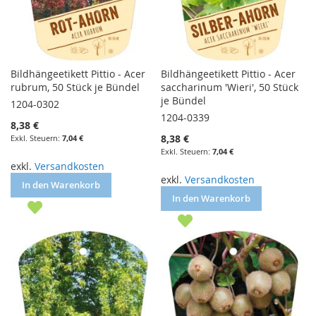
Bildhängeetikett Pittio - Acer
Bildhängeetikett Pittio - Acer
rubrum, 50 Stück je Bündel
saccharinum 'Wieri', 50 Stück
je Bündel
1204-0302
1204-0339
8,38 €
8,38 €
7,04 €
7,04 €
exkl.
Versandkosten
exkl.
Versandkosten
In den Warenkorb
In den Warenkorb