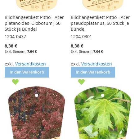
Bildhängeetikett Pittio - Acer
Bildhängeetikett Pittio - Acer
platanoides 'Globosum', 50
pseudoplatanus, 50 Stück je
Stück je Bündel
Bündel
1204-0437
1204-0301
8,38 €
8,38 €
7,04 €
7,04 €
exkl.
Versandkosten
exkl.
Versandkosten
In den Warenkorb
In den Warenkorb