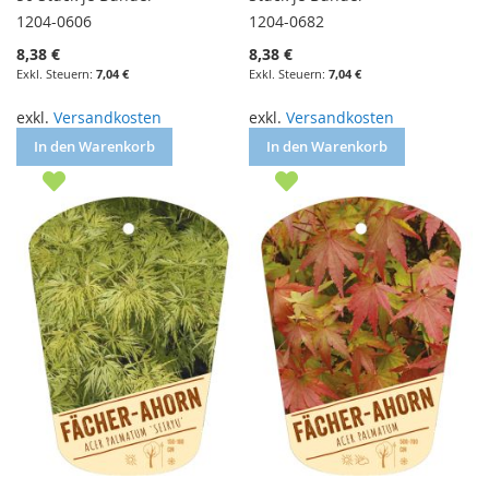
1204-0606
1204-0682
8,38 €
8,38 €
7,04 €
7,04 €
exkl.
Versandkosten
exkl.
Versandkosten
In den Warenkorb
In den Warenkorb