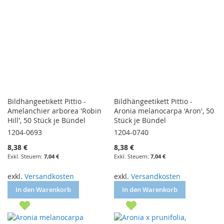
Bildhängeetikett Pittio -
Bildhängeetikett Pittio -
Amelanchier arborea 'Robin
Aronia melanocarpa 'Aron', 50
Hill', 50 Stück je Bündel
Stück je Bündel
1204-0693
1204-0740
8,38 €
8,38 €
7,04 €
7,04 €
exkl.
Versandkosten
exkl.
Versandkosten
In den Warenkorb
In den Warenkorb