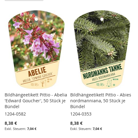
Bildhängeetikett Pittio - Abelia
Bildhängeetikett Pittio - Abies
'Edward Goucher', 50 Stück je
nordmanniana, 50 Stück je
Bündel
Bündel
1204-0582
1204-0353
8,38 €
8,38 €
7,04 €
7,04 €