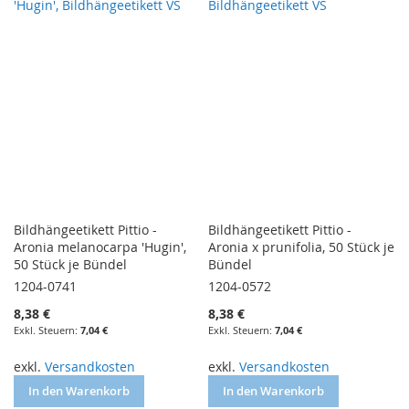
Bildhängeetikett Pittio -
Bildhängeetikett Pittio -
Aronia melanocarpa 'Hugin',
Aronia x prunifolia, 50 Stück je
50 Stück je Bündel
Bündel
1204-0741
1204-0572
8,38 €
8,38 €
7,04 €
7,04 €
exkl.
Versandkosten
exkl.
Versandkosten
In den Warenkorb
In den Warenkorb