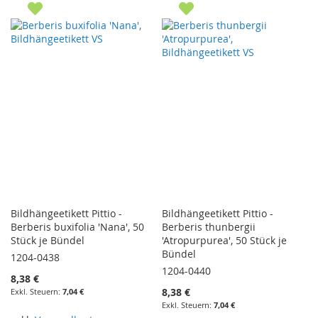
Bildhängeetikett Pittio -
Bildhängeetikett Pittio -
Berberis buxifolia 'Nana', 50
Berberis thunbergii
Stück je Bündel
'Atropurpurea', 50 Stück je
Bündel
1204-0438
1204-0440
8,38 €
8,38 €
7,04 €
7,04 €