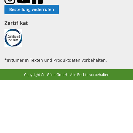
Bestellung widerrufen
Zertifikat
*Irrtümer in Texten und Produktdaten vorbehalten.
Copyright © - Güse GmbH - Alle Rechte vorbehalten