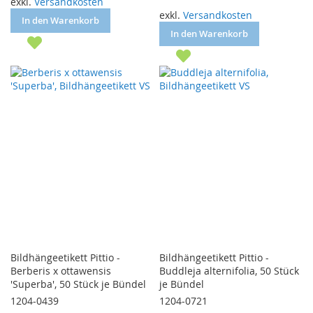
exkl.
Versandkosten
exkl.
Versandkosten
In den Warenkorb
In den Warenkorb
Bildhängeetikett Pittio -
Bildhängeetikett Pittio -
Berberis x ottawensis
Buddleja alternifolia, 50 Stück
'Superba', 50 Stück je Bündel
je Bündel
1204-0439
1204-0721