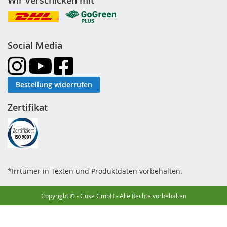
Wir verschicken mit
Social Media
Bestellung widerrufen
Zertifikat
*Irrtümer in Texten und Produktdaten vorbehalten.
Copyright © - Güse GmbH - Alle Rechte vorbehalten