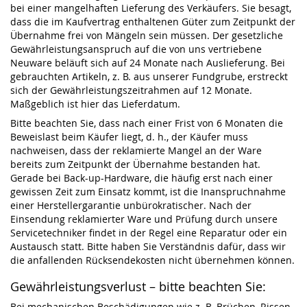
bei einer mangelhaften Lieferung des Verkäufers. Sie besagt,
dass die im Kaufvertrag enthaltenen Güter zum Zeitpunkt der
Übernahme frei von Mängeln sein müssen. Der gesetzliche
Gewährleistungsanspruch auf die von uns vertriebene
Neuware beläuft sich auf 24 Monate nach Auslieferung. Bei
gebrauchten Artikeln, z. B. aus unserer Fundgrube, erstreckt
sich der Gewährleistungszeitrahmen auf 12 Monate.
Maßgeblich ist hier das Lieferdatum.
Bitte beachten Sie, dass nach einer Frist von 6 Monaten die
Beweislast beim Käufer liegt, d. h., der Käufer muss
nachweisen, dass der reklamierte Mangel an der Ware
bereits zum Zeitpunkt der Übernahme bestanden hat.
Gerade bei Back-up-Hardware, die häufig erst nach einer
gewissen Zeit zum Einsatz kommt, ist die Inanspruchnahme
einer Herstellergarantie unbürokratischer. Nach der
Einsendung reklamierter Ware und Prüfung durch unsere
Servicetechniker findet in der Regel eine Reparatur oder ein
Austausch statt. Bitte haben Sie Verständnis dafür, dass wir
die anfallenden Rücksendekosten nicht übernehmen können.
Gewährleistungsverlust – bitte beachten Sie:
Bei mechanischen Beschädigungen wie z. B. Brüchen, Rissen,