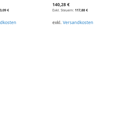
140,28 €
3,09 €
117,88 €
dkosten
exkl.
Versandkosten
renkorb
In den Warenkorb