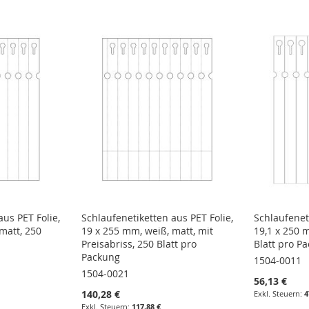
aus PET Folie,
Schlaufenetiketten aus PET Folie,
Schlaufeneti
matt, 250
19 x 255 mm, weiß, matt, mit
19,1 x 250 
Preisabriss, 250 Blatt pro
Blatt pro P
Packung
1504-0011
1504-0021
56,13 €
140,28 €
4
117,88 €