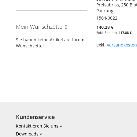
Preisabriss, 250 Bla
Packung
1504-0022
Mein Wunschzettel
140,28 €
117,88 €
Sie haben keine Artikel auf Ihrem
exkl.
Versandkoste
Wunschzettel.
In den Warenkorb
Kundenservice
Kontaktieren Sie uns
Downloads