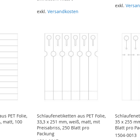
n
exkl.
Versan
In den Wa
exkl.
Versandkosten
In den Warenkorb
aus PET Folie,
Schlaufenetiketten aus PET Folie,
Schlaufeneti
, matt, 100
33,3 x 251 mm, weiß, matt, mit
35 x 255 mm
Preisabriss, 250 Blatt pro
Blatt pro P
Packung
1504-0013