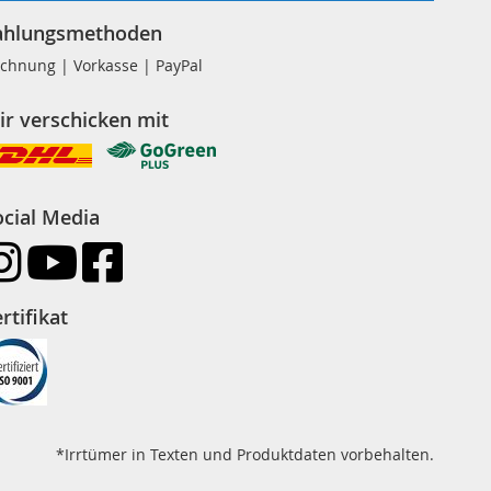
ahlungsmethoden
chnung | Vorkasse | PayPal
ir verschicken mit
ocial Media
rtifikat
*Irrtümer in Texten und Produktdaten vorbehalten.