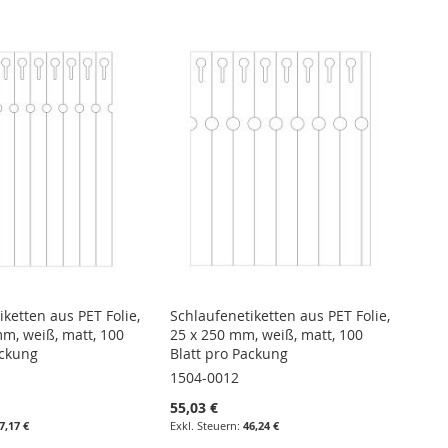
ketten aus PET Folie,
Schlaufenetiketten aus PET Folie,
mm, weiß, matt, 100
25 x 250 mm, weiß, matt, 100
ackung
Blatt pro Packung
1504-0012
55,03 €
7,17 €
46,24 €