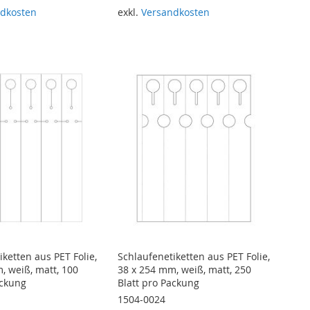
dkosten
exkl.
Versandkosten
renkorb
In den Warenkorb
ketten aus PET Folie,
Schlaufenetiketten aus PET Folie,
, weiß, matt, 100
38 x 254 mm, weiß, matt, 250
ackung
Blatt pro Packung
1504-0024