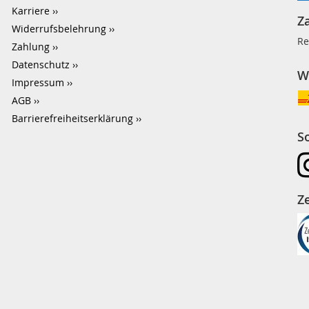
Karriere
Z
Widerrufsbelehrung
Re
Zahlung
Datenschutz
W
Impressum
AGB
Barrierefreiheitserklärung
S
Ze