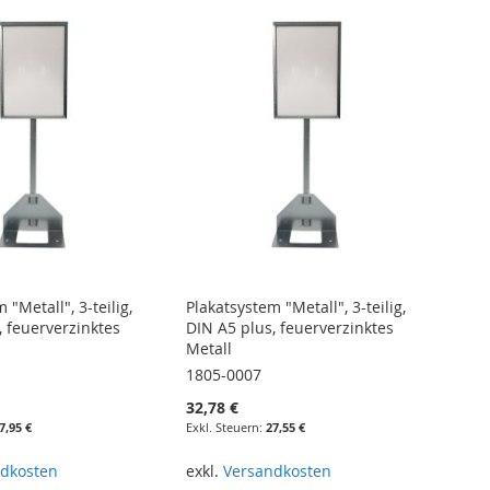
 "Metall", 3-teilig,
Plakatsystem "Metall", 3-teilig,
, feuerverzinktes
DIN A5 plus, feuerverzinktes
Metall
1805-0007
32,78 €
7,95 €
27,55 €
dkosten
exkl.
Versandkosten
renkorb
In den Warenkorb