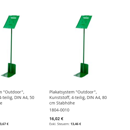
m "Outdoor",
Plakatsystem "Outdoor",
4-teilig, DIN A4, 50
Kunststoff, 4-teilig, DIN A4, 80
e
cm Stabhöhe
1804-0010
16,02 €
3,67 €
13,46 €