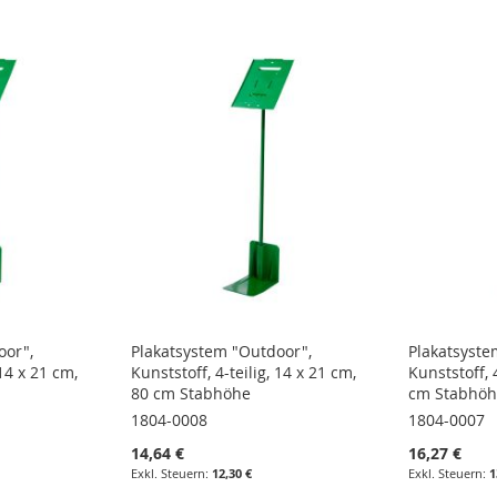
oor",
Plakatsystem "Outdoor",
Plakatsyste
 14 x 21 cm,
Kunststoff, 4-teilig, 14 x 21 cm,
Kunststoff, 
80 cm Stabhöhe
cm Stabhöh
1804-0008
1804-0007
14,64 €
16,27 €
12,30 €
1