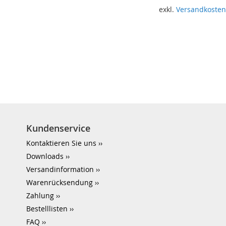
exkl.
Versandkoste
In den Warenkorb
Kundenservice
Kontaktieren Sie uns
Downloads
Versandinformation
Warenrücksendung
Zahlung
Bestelllisten
FAQ