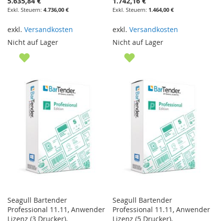
5.635,84 €
1.742,16 €
4.736,00 €
1.464,00 €
exkl.
Versandkosten
exkl.
Versandkosten
Nicht auf Lager
Nicht auf Lager
Seagull Bartender
Seagull Bartender
Professional 11.11, Anwender
Professional 11.11, Anwender
Lizenz (3 Drucker),
Lizenz (5 Drucker),