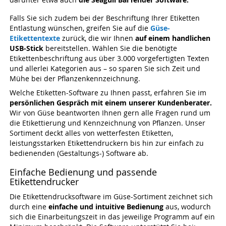
Falls Sie sich zudem bei der Beschriftung Ihrer Etiketten
Entlastung wünschen, greifen Sie auf die
Güse-
Etikettentexte
zurück, die wir Ihnen
auf einem handlichen
USB-Stick
bereitstellen. Wählen Sie die benötigte
Etikettenbeschriftung aus über 3.000 vorgefertigten Texten
und allerlei Kategorien aus – so sparen Sie sich Zeit und
Mühe bei der Pflanzenkennzeichnung.
Welche Etiketten-Software zu Ihnen passt, erfahren Sie im
persönlichen Gespräch mit einem unserer Kundenberater.
Wir von Güse beantworten Ihnen gern alle Fragen rund um
die Etikettierung und Kennzeichnung von Pflanzen. Unser
Sortiment deckt alles von wetterfesten Etiketten,
leistungsstarken Etikettendruckern bis hin zur einfach zu
bedienenden (Gestaltungs-) Software ab.
Einfache Bedienung und passende
Etikettendrucker
Die Etikettendrucksoftware im Güse-Sortiment zeichnet sich
durch eine
einfache und intuitive Bedienung
aus, wodurch
sich die Einarbeitungszeit in das jeweilige Programm auf ein