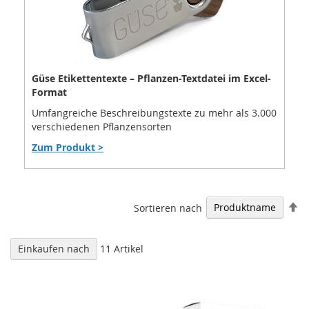
Güse Etikettentexte – Pflanzen-Textdatei im Excel-
Format
Umfangreiche Beschreibungstexte zu mehr als 3.000
verschiedenen Pflanzensorten
Zum Produkt >
In
Sortieren nach
ab
Re
Einkaufen nach
11
Artikel