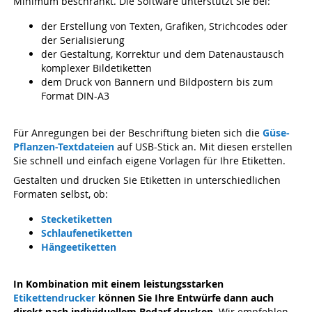
Minimum beschränkt. Die Software unterstützt Sie bei:
der Erstellung von Texten, Grafiken, Strichcodes oder
der Serialisierung
der Gestaltung, Korrektur und dem Datenaustausch
komplexer Bildetiketten
dem Druck von Bannern und Bildpostern bis zum
Format DIN-A3
Für Anregungen bei der Beschriftung bieten sich die
Güse-
Pflanzen-Textdateien
auf USB-Stick an. Mit diesen erstellen
Sie schnell und einfach eigene Vorlagen für Ihre Etiketten.
Gestalten und drucken Sie Etiketten in unterschiedlichen
Formaten selbst, ob:
Stecketiketten
Schlaufenetiketten
Hängeetiketten
In Kombination mit einem leistungsstarken
Etikettendrucker
können Sie Ihre Entwürfe dann auch
direkt nach individuellem Bedarf drucken.
Wir empfehlen