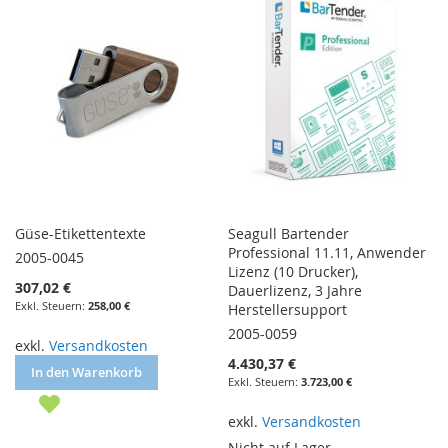
Güse-Etikettentexte
Seagull Bartender
Professional 11.11, Anwender
2005-0045
Lizenz (10 Drucker),
307,02 €
Dauerlizenz, 3 Jahre
258,00 €
Herstellersupport
2005-0059
exkl.
Versandkosten
4.430,37 €
In den Warenkorb
3.723,00 €
exkl.
Versandkosten
Nicht auf Lager