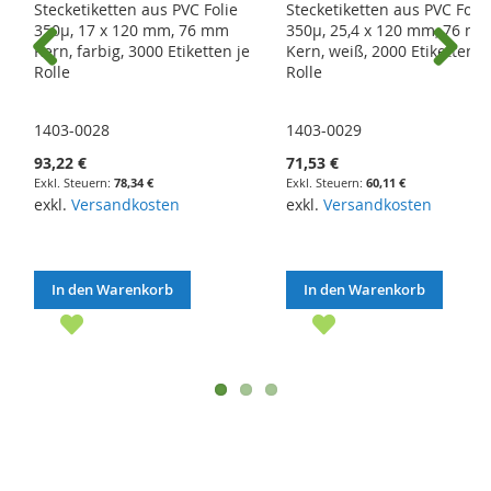
Stecketiketten aus PVC Folie
Stecketiketten aus PVC Folie
350µ, 17 x 120 mm, 76 mm
350µ, 25,4 x 120 mm, 76 m
Kern, farbig, 3000 Etiketten je
Kern, weiß, 2000 Etiketten j
Rolle
Rolle
Previous
Next
1403-0028
1403-0029
93,22 €
71,53 €
78,34 €
60,11 €
exkl.
Versandkosten
exkl.
Versandkosten
In den Warenkorb
In den Warenkorb