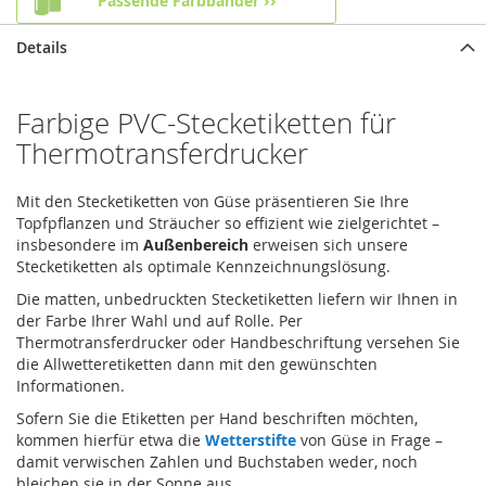
Passende Farbbänder
Details
Farbige PVC-Stecketiketten für
Thermotransferdrucker
Mit den Stecketiketten von Güse präsentieren Sie Ihre
Topfpflanzen und Sträucher so effizient wie zielgerichtet –
insbesondere im
Außenbereich
erweisen sich unsere
Stecketiketten als optimale Kennzeichnungslösung.
Die matten, unbedruckten Stecketiketten liefern wir Ihnen in
der Farbe Ihrer Wahl und auf Rolle. Per
Thermotransferdrucker oder Handbeschriftung versehen Sie
die Allwetteretiketten dann mit den gewünschten
Informationen.
Sofern Sie die Etiketten per Hand beschriften möchten,
kommen hierfür etwa die
Wetterstifte
von Güse in Frage –
damit verwischen Zahlen und Buchstaben weder, noch
bleichen sie in der Sonne aus.