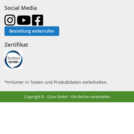
Social Media
Bestellung widerrufen
Zertifikat
*Irrtümer in Texten und Produktdaten vorbehalten.
Copyright © - Güse GmbH - Alle Rechte vorbehalten