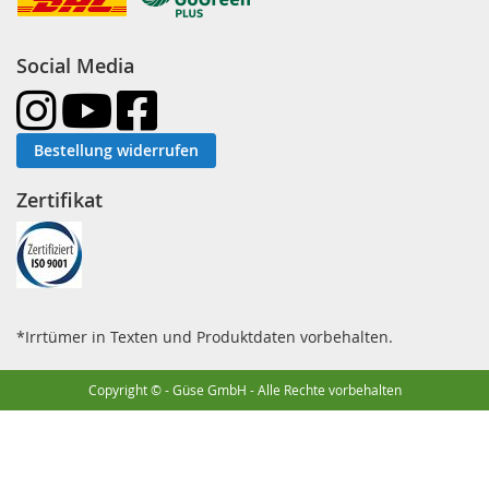
Social Media
Bestellung widerrufen
Zertifikat
*Irrtümer in Texten und Produktdaten vorbehalten.
Copyright © - Güse GmbH - Alle Rechte vorbehalten