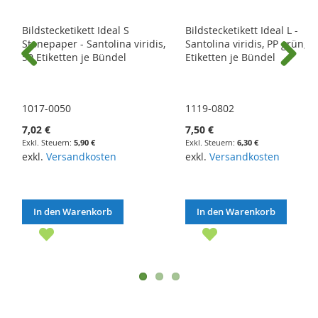
Bildstecketikett Ideal S
Bildstecketikett Ideal L -
Stonepaper - Santolina viridis,
Santolina viridis, PP grün, 4
50 Etiketten je Bündel
Etiketten je Bündel
Previous
Next
1017-0050
1119-0802
7,02 €
7,50 €
5,90 €
6,30 €
exkl.
Versandkosten
exkl.
Versandkosten
In den Warenkorb
In den Warenkorb