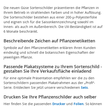
Die neuen Güse Sortenschilder präsentieren die Pflanzen in
Ihrem Betrieb in strahlenden Farben und in hoher Auflösung.
Die Sortenschilder bestehen aus einer 200-µ-Polyesterfolie
und eignen sich für die Saisonkennzeichnung sowohl im
Innen- als auch im Außenbereich. Die UV-Beständigkeit ist auf
6 Monate beschränkt.
Beschreibende Zeichen auf Pflanzenetiketten
Symbole auf den Pflanzenetiketten erklären Ihren Kunden
eindeutig und schnell die botanischen Eigenschaften der
jeweiligen Pflanze.
Passende Plakatsysteme zu Ihrem Sortenschild -
gestalten Sie Ihre Verkaufsfläche einladend
Für eine optimale Präsentation empfehlen wir die zu den
Sortenschildern passenden Plakatrahmen aus der „Profi“-
Serie. Entdecken Sie jetzt unsere verschiedenen
Sets
.
Drucken Sie Ihre Pflanzenschilder auch selber
Hier finden Sie die passenden
Drucker
und
Folien
. So können