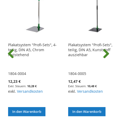
Plakatsystem "Profi-Sets", 4-
Plakatsystem "Profi-Sets", 4-
teilig, DIN A5, Chrom
teilig, DIN A5, Kunststoff
feststehend
ausziehbar
Previous
Next
1804-0004
1804-0005
12,23 €
12,47 €
10,28 €
10,48 €
exkl.
Versandkosten
exkl.
Versandkosten
In den Warenkorb
In den Warenkorb