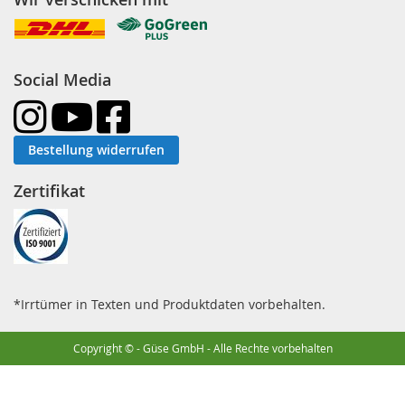
Social Media
Bestellung widerrufen
Zertifikat
*Irrtümer in Texten und Produktdaten vorbehalten.
Copyright © - Güse GmbH - Alle Rechte vorbehalten