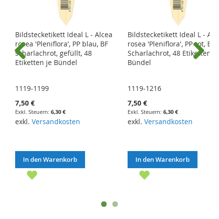
Bildstecketikett Ideal L - Alcea
Bildstecketikett Ideal L - Alc
rosea 'Pleniflora', PP blau, BF
rosea 'Pleniflora', PP rot, BF
scharlachrot, gefüllt, 48
Scharlachrot, 48 Etiketten je
Etiketten je Bündel
Bündel
Previous
Next
1119-1199
1119-1216
7,50 €
7,50 €
6,30 €
6,30 €
exkl.
Versandkosten
exkl.
Versandkosten
In den Warenkorb
In den Warenkorb