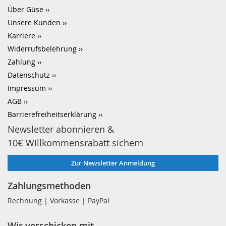
Über Güse
Unsere Kunden
Karriere
Widerrufsbelehrung
Zahlung
Datenschutz
Impressum
AGB
Barrierefreiheitserklärung
Newsletter abonnieren &
10€ Willkommensrabatt sichern
Zur Newsletter Anmeldung
Zahlungsmethoden
Rechnung | Vorkasse | PayPal
Wir verschicken mit