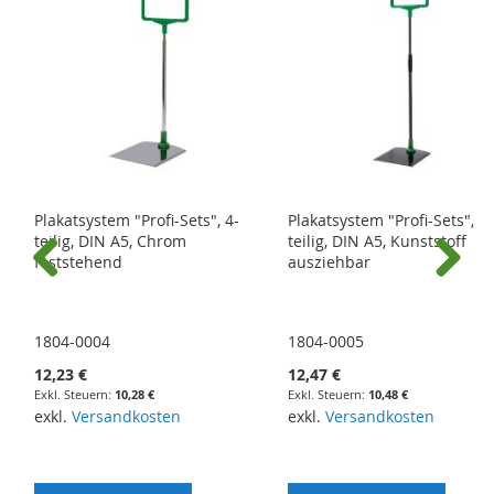
Plakatsystem "Profi-Sets", 4-
Plakatsystem "Profi-Sets", 4-
teilig, DIN A5, Chrom
teilig, DIN A5, Kunststoff
feststehend
ausziehbar
Previous
Next
1804-0004
1804-0005
12,23 €
12,47 €
10,28 €
10,48 €
exkl.
Versandkosten
exkl.
Versandkosten