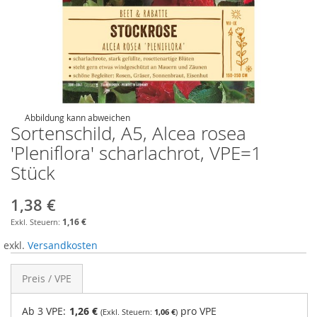
Abbildung kann abweichen
Sortenschild, A5, Alcea rosea
'Pleniflora' scharlachrot, VPE=1
Stück
1,38 €
1,16 €
exkl.
Versandkosten
Preis / VPE
Ab 3 VPE:
1,26 €
pro VPE
1,06 €