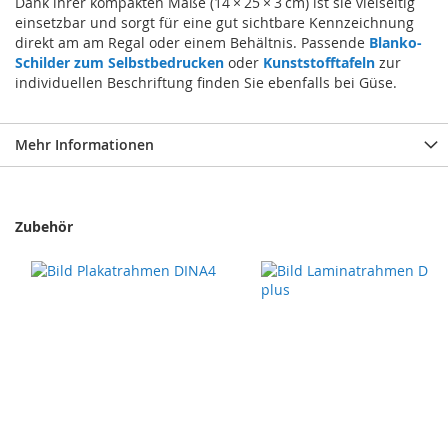
Dank ihrer kompakten Maße (14 × 25 × 3 cm) ist sie vielseitig
einsetzbar und sorgt für eine gut sichtbare Kennzeichnung
direkt am am Regal oder einem Behältnis. Passende
Blanko-
Schilder zum Selbstbedrucken
oder
Kunststofftafeln
zur
individuellen Beschriftung finden Sie ebenfalls bei Güse.
Mehr Informationen
Zubehör