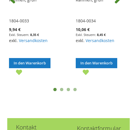
Previous
Next
1804-0033
1804-0034
9,94 €
10,06 €
8,35 €
8,45 €
exkl.
Versandkosten
exkl.
Versandkosten
In den Warenkorb
In den Warenkorb
Kontakt
Kontaktformular