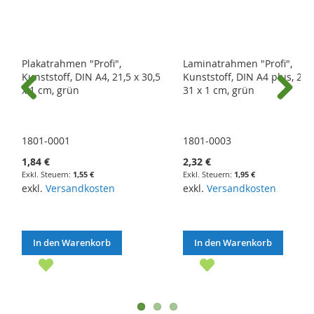
Plakatrahmen "Profi",
Laminatrahmen "Profi",
Kunststoff, DIN A4, 21,5 x 30,5
Kunststoff, DIN A4 plus, 22 
x 1 cm, grün
31 x 1 cm, grün
Previous
Next
1801-0001
1801-0003
1,84 €
2,32 €
1,55 €
1,95 €
exkl.
Versandkosten
exkl.
Versandkosten
In den Warenkorb
In den Warenkorb