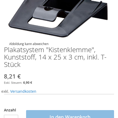
Abbildung kann abweichen
Plakatsystem "Kistenklemme",
Kunststoff, 14 x 25 x 3 cm, inkl. T-
Stück
8,21 €
6,90 €
exkl.
Versandkosten
Anzahl
In den Warenkorb