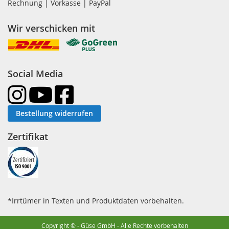
Rechnung | Vorkasse | PayPal
Wir verschicken mit
Social Media
Bestellung widerrufen
Zertifikat
*Irrtümer in Texten und Produktdaten vorbehalten.
Copyright © - Güse GmbH - Alle Rechte vorbehalten