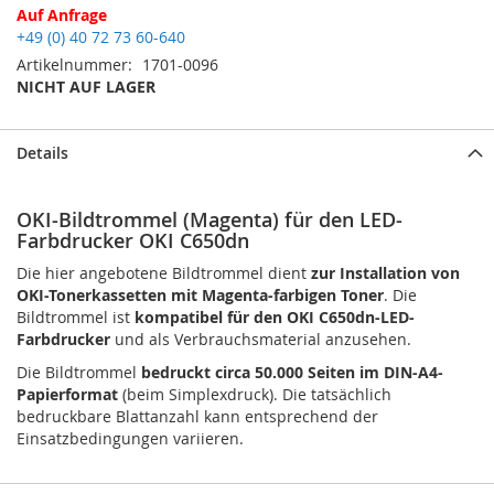
Auf Anfrage
+49 (0) 40 72 73 60-640
Artikelnummer
1701-0096
NICHT AUF LAGER
Details
OKI-Bildtrommel (Magenta) für den LED-
Farbdrucker OKI C650dn
Die hier angebotene Bildtrommel dient
zur Installation von
OKI-Tonerkassetten mit Magenta-farbigen Toner
. Die
Bildtrommel ist
kompatibel für den OKI C650dn-LED-
Farbdrucker
und als Verbrauchsmaterial anzusehen.
Die Bildtrommel
bedruckt circa 50.000 Seiten im DIN-A4-
Papierformat
(beim Simplexdruck). Die tatsächlich
bedruckbare Blattanzahl kann entsprechend der
Einsatzbedingungen variieren.