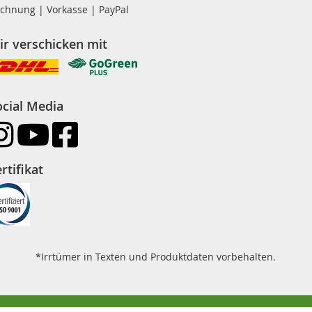
chnung | Vorkasse | PayPal
ir verschicken mit
ocial Media
rtifikat
*Irrtümer in Texten und Produktdaten vorbehalten.