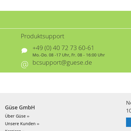
Produktsupport
+49 (0) 40 72 73 60-61
Mo.-Do. 08 -17 Uhr, Fr. 08 - 16:00 Uhr
bcsupport@guese.de
N
Güse GmbH
1
Über Güse
Unsere Kunden