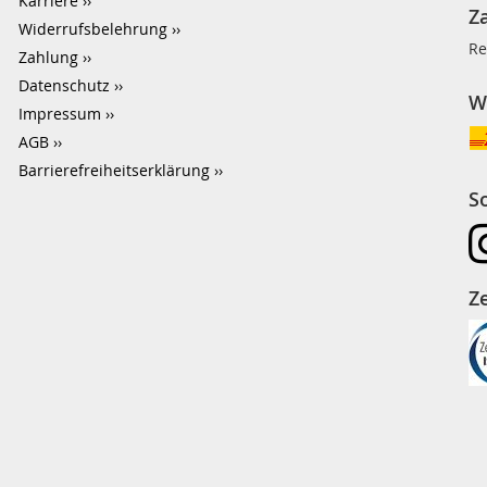
Karriere
Z
Widerrufsbelehrung
Re
Zahlung
Datenschutz
W
Impressum
AGB
Barrierefreiheitserklärung
S
Ze