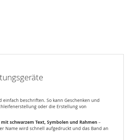
ftungsgeräte
d einfach beschriften. So kann Geschenken und
eifenerstellung oder die Erstellung von
 mit schwarzem Text, Symbolen und Rahmen
–
Der Name wird schnell aufgedruckt und das Band an