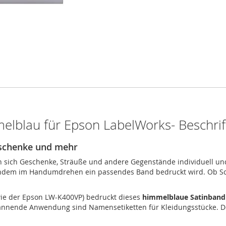
elblau für Epson LabelWorks- Beschri
Geschenke und mehr
 sich Geschenke, Sträuße und andere Gegenstände individuell un
indem im Handumdrehen ein passendes Band bedruckt wird. Ob Schl
wie der Epson LW-K400VP) bedruckt dieses
himmelblaue Satinband
spannende Anwendung sind Namensetiketten für Kleidungsstücke. 