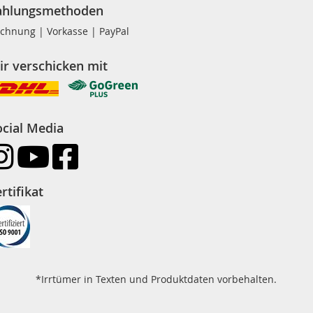
ahlungsmethoden
chnung | Vorkasse | PayPal
ir verschicken mit
ocial Media
rtifikat
*Irrtümer in Texten und Produktdaten vorbehalten.