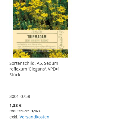
Sortenschild, A5, Sedum
reflexum 'Elegans', VPE=1
Stück
3001-0758
1,38 €
1,16 €
exkl.
Versandkosten