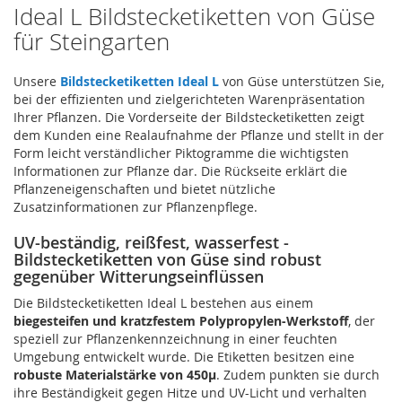
Ideal L Bildstecketiketten von Güse
für Steingarten
Unsere
Bildstecketiketten Ideal L
von Güse unterstützen Sie,
bei der effizienten und zielgerichteten Warenpräsentation
Ihrer Pflanzen. Die Vorderseite der Bildstecketiketten zeigt
dem Kunden eine Realaufnahme der Pflanze und stellt in der
Form leicht verständlicher Piktogramme die wichtigsten
Informationen zur Pflanze dar. Die Rückseite erklärt die
Pflanzeneigenschaften und bietet nützliche
Zusatzinformationen zur Pflanzenpflege.
UV-beständig, reißfest, wasserfest -
Bildstecketiketten von Güse sind robust
gegenüber Witterungseinflüssen
Die Bildstecketiketten Ideal L bestehen aus einem
biegesteifen und kratzfestem Polypropylen-Werkstoff
, der
speziell zur Pflanzenkennzeichnung in einer feuchten
Umgebung entwickelt wurde. Die Etiketten besitzen eine
robuste Materialstärke von 450µ
. Zudem punkten sie durch
ihre Beständigkeit gegen Hitze und UV-Licht und verhalten