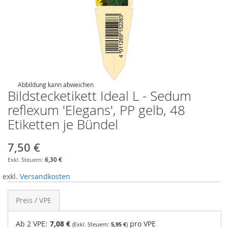
Abbildung kann abweichen
Bildstecketikett Ideal L - Sedum
reflexum 'Elegans', PP gelb, 48
Etiketten je Bündel
7,50 €
6,30 €
exkl.
Versandkosten
Preis / VPE
Ab 2 VPE:
7,08 €
pro VPE
5,95 €