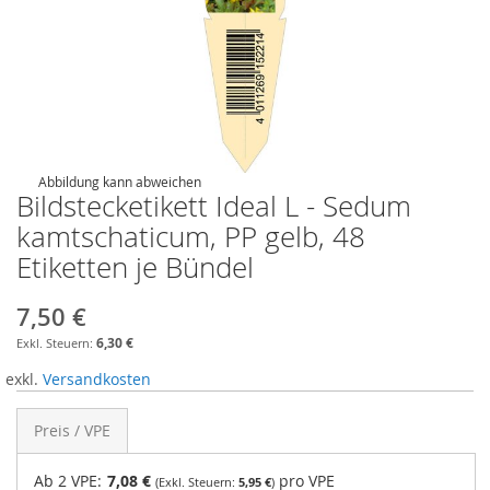
Abbildung kann abweichen
Bildstecketikett Ideal L - Sedum
kamtschaticum, PP gelb, 48
Etiketten je Bündel
7,50 €
6,30 €
exkl.
Versandkosten
Preis / VPE
Ab 2 VPE:
7,08 €
pro VPE
5,95 €