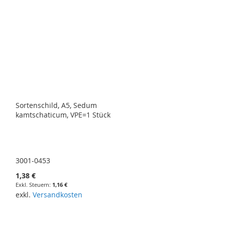
Sortenschild, A5, Sedum
kamtschaticum, VPE=1 Stück
3001-0453
1,38 €
1,16 €
exkl.
Versandkosten