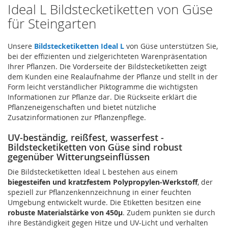
Ideal L Bildstecketiketten von Güse
für Steingarten
Unsere
Bildstecketiketten Ideal L
von Güse unterstützen Sie,
bei der effizienten und zielgerichteten Warenpräsentation
Ihrer Pflanzen. Die Vorderseite der Bildstecketiketten zeigt
dem Kunden eine Realaufnahme der Pflanze und stellt in der
Form leicht verständlicher Piktogramme die wichtigsten
Informationen zur Pflanze dar. Die Rückseite erklärt die
Pflanzeneigenschaften und bietet nützliche
Zusatzinformationen zur Pflanzenpflege.
UV-beständig, reißfest, wasserfest -
Bildstecketiketten von Güse sind robust
gegenüber Witterungseinflüssen
Die Bildstecketiketten Ideal L bestehen aus einem
biegesteifen und kratzfestem Polypropylen-Werkstoff
, der
speziell zur Pflanzenkennzeichnung in einer feuchten
Umgebung entwickelt wurde. Die Etiketten besitzen eine
robuste Materialstärke von 450µ
. Zudem punkten sie durch
ihre Beständigkeit gegen Hitze und UV-Licht und verhalten