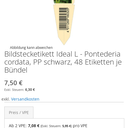
Abbildung kann abweichen
Bildstecketikett Ideal L - Pontederia
cordata, PP schwarz, 48 Etiketten je
Bündel
7,50 €
6,30 €
exkl.
Versandkosten
Preis / VPE
Ab 2 VPE:
7,08 €
pro VPE
5,95 €