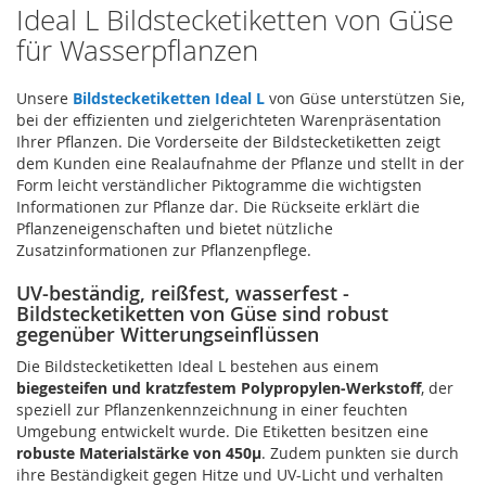
Ideal L Bildstecketiketten von Güse
für Wasserpflanzen
Unsere
Bildstecketiketten Ideal L
von Güse unterstützen Sie,
bei der effizienten und zielgerichteten Warenpräsentation
Ihrer Pflanzen. Die Vorderseite der Bildstecketiketten zeigt
dem Kunden eine Realaufnahme der Pflanze und stellt in der
Form leicht verständlicher Piktogramme die wichtigsten
Informationen zur Pflanze dar. Die Rückseite erklärt die
Pflanzeneigenschaften und bietet nützliche
Zusatzinformationen zur Pflanzenpflege.
UV-beständig, reißfest, wasserfest -
Bildstecketiketten von Güse sind robust
gegenüber Witterungseinflüssen
Die Bildstecketiketten Ideal L bestehen aus einem
biegesteifen und kratzfestem Polypropylen-Werkstoff
, der
speziell zur Pflanzenkennzeichnung in einer feuchten
Umgebung entwickelt wurde. Die Etiketten besitzen eine
robuste Materialstärke von 450µ
. Zudem punkten sie durch
ihre Beständigkeit gegen Hitze und UV-Licht und verhalten