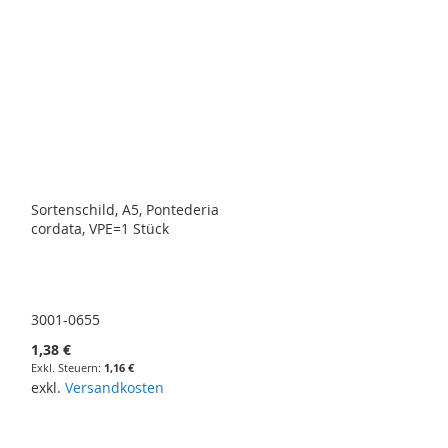
Sortenschild, A5, Pontederia
cordata, VPE=1 Stück
3001-0655
1,38 €
1,16 €
exkl.
Versandkosten