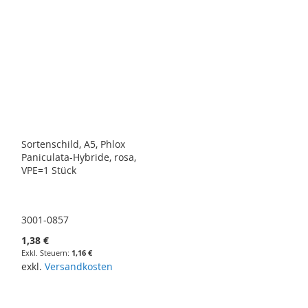
Sortenschild, A5, Phlox
Paniculata-Hybride, rosa,
VPE=1 Stück
3001-0857
1,38 €
1,16 €
exkl.
Versandkosten