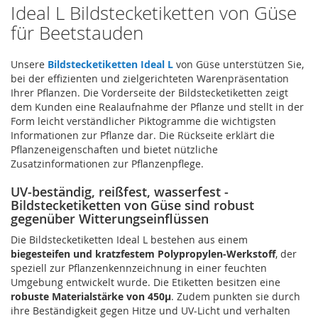
Ideal L Bildstecketiketten von Güse
für Beetstauden
Unsere
Bildstecketiketten Ideal L
von Güse unterstützen Sie,
bei der effizienten und zielgerichteten Warenpräsentation
Ihrer Pflanzen. Die Vorderseite der Bildstecketiketten zeigt
dem Kunden eine Realaufnahme der Pflanze und stellt in der
Form leicht verständlicher Piktogramme die wichtigsten
Informationen zur Pflanze dar. Die Rückseite erklärt die
Pflanzeneigenschaften und bietet nützliche
Zusatzinformationen zur Pflanzenpflege.
UV-beständig, reißfest, wasserfest -
Bildstecketiketten von Güse sind robust
gegenüber Witterungseinflüssen
Die Bildstecketiketten Ideal L bestehen aus einem
biegesteifen und kratzfestem Polypropylen-Werkstoff
, der
speziell zur Pflanzenkennzeichnung in einer feuchten
Umgebung entwickelt wurde. Die Etiketten besitzen eine
robuste Materialstärke von 450µ
. Zudem punkten sie durch
ihre Beständigkeit gegen Hitze und UV-Licht und verhalten