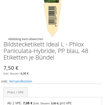
Abbildung kann abweichen
Bildstecketikett Ideal L - Phlox
Paniculata-Hybride, PP blau, 48
Etiketten je Bündel
7,50 €
6,30 €
exkl.
Versandkosten
Preis / VPE
Ab 2 VPE:
7,08 €
pro VPE
5,95 €