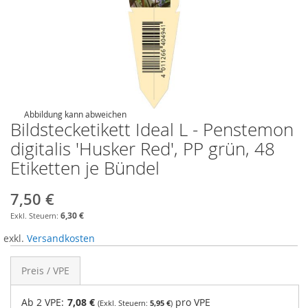
Abbildung kann abweichen
Bildstecketikett Ideal L - Penstemon
digitalis 'Husker Red', PP grün, 48
Etiketten je Bündel
7,50 €
6,30 €
exkl.
Versandkosten
Preis / VPE
Ab 2 VPE:
7,08 €
pro VPE
5,95 €