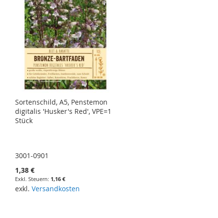
Sortenschild, A5, Penstemon
digitalis 'Husker's Red', VPE=1
Stück
3001-0901
1,38 €
1,16 €
exkl.
Versandkosten