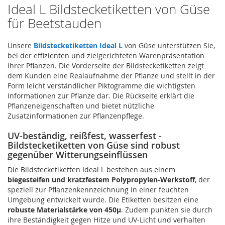
Ideal L Bildstecketiketten von Güse
für Beetstauden
Unsere
Bildstecketiketten Ideal L
von Güse unterstützen Sie,
bei der effizienten und zielgerichteten Warenpräsentation
Ihrer Pflanzen. Die Vorderseite der Bildstecketiketten zeigt
dem Kunden eine Realaufnahme der Pflanze und stellt in der
Form leicht verständlicher Piktogramme die wichtigsten
Informationen zur Pflanze dar. Die Rückseite erklärt die
Pflanzeneigenschaften und bietet nützliche
Zusatzinformationen zur Pflanzenpflege.
UV-beständig, reißfest, wasserfest -
Bildstecketiketten von Güse sind robust
gegenüber Witterungseinflüssen
Die Bildstecketiketten Ideal L bestehen aus einem
biegesteifen und kratzfestem Polypropylen-Werkstoff
, der
speziell zur Pflanzenkennzeichnung in einer feuchten
Umgebung entwickelt wurde. Die Etiketten besitzen eine
robuste Materialstärke von 450µ
. Zudem punkten sie durch
ihre Beständigkeit gegen Hitze und UV-Licht und verhalten