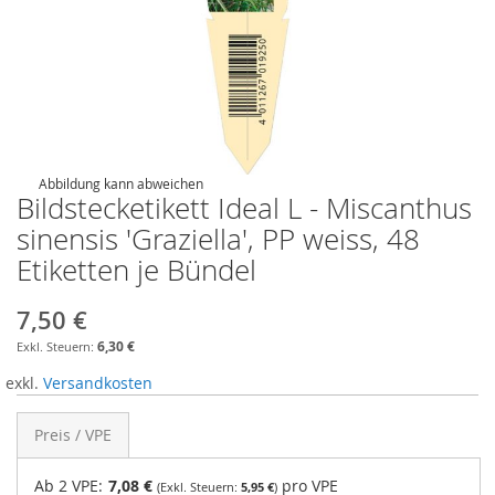
Abbildung kann abweichen
Bildstecketikett Ideal L - Miscanthus
sinensis 'Graziella', PP weiss, 48
Etiketten je Bündel
7,50 €
6,30 €
exkl.
Versandkosten
Preis / VPE
Ab 2 VPE:
7,08 €
pro VPE
5,95 €