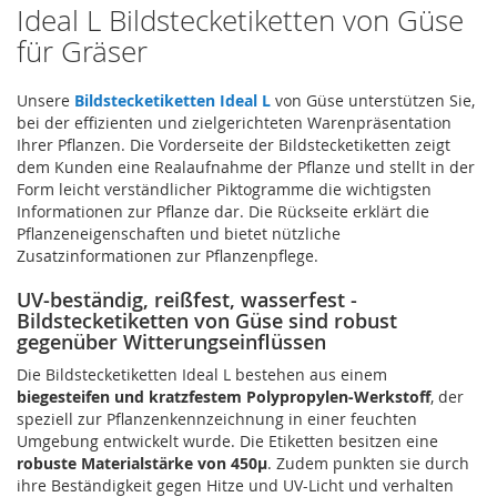
Ideal L Bildstecketiketten von Güse
für Gräser
Unsere
Bildstecketiketten Ideal L
von Güse unterstützen Sie,
bei der effizienten und zielgerichteten Warenpräsentation
Ihrer Pflanzen. Die Vorderseite der Bildstecketiketten zeigt
dem Kunden eine Realaufnahme der Pflanze und stellt in der
Form leicht verständlicher Piktogramme die wichtigsten
Informationen zur Pflanze dar. Die Rückseite erklärt die
Pflanzeneigenschaften und bietet nützliche
Zusatzinformationen zur Pflanzenpflege.
UV-beständig, reißfest, wasserfest -
Bildstecketiketten von Güse sind robust
gegenüber Witterungseinflüssen
Die Bildstecketiketten Ideal L bestehen aus einem
biegesteifen und kratzfestem Polypropylen-Werkstoff
, der
speziell zur Pflanzenkennzeichnung in einer feuchten
Umgebung entwickelt wurde. Die Etiketten besitzen eine
robuste Materialstärke von 450µ
. Zudem punkten sie durch
ihre Beständigkeit gegen Hitze und UV-Licht und verhalten