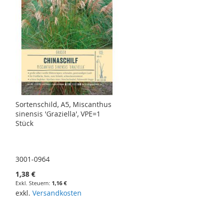
Sortenschild, A5, Miscanthus
sinensis 'Graziella', VPE=1
Stück
3001-0964
1,38 €
1,16 €
exkl.
Versandkosten