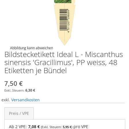
Abbildung kann abweichen
Bildstecketikett Ideal L - Miscanthus
sinensis 'Gracillimus', PP weiss, 48
Etiketten je Bündel
7,50 €
6,30 €
exkl.
Versandkosten
Preis / VPE
Ab 2 VPE:
7,08 €
pro VPE
5,95 €