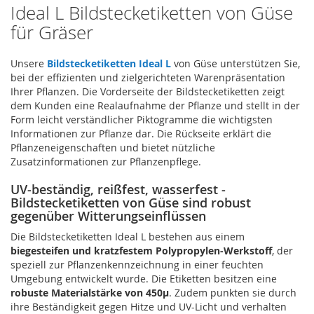
Ideal L Bildstecketiketten von Güse
für Gräser
Unsere
Bildstecketiketten Ideal L
von Güse unterstützen Sie,
bei der effizienten und zielgerichteten Warenpräsentation
Ihrer Pflanzen. Die Vorderseite der Bildstecketiketten zeigt
dem Kunden eine Realaufnahme der Pflanze und stellt in der
Form leicht verständlicher Piktogramme die wichtigsten
Informationen zur Pflanze dar. Die Rückseite erklärt die
Pflanzeneigenschaften und bietet nützliche
Zusatzinformationen zur Pflanzenpflege.
UV-beständig, reißfest, wasserfest -
Bildstecketiketten von Güse sind robust
gegenüber Witterungseinflüssen
Die Bildstecketiketten Ideal L bestehen aus einem
biegesteifen und kratzfestem Polypropylen-Werkstoff
, der
speziell zur Pflanzenkennzeichnung in einer feuchten
Umgebung entwickelt wurde. Die Etiketten besitzen eine
robuste Materialstärke von 450µ
. Zudem punkten sie durch
ihre Beständigkeit gegen Hitze und UV-Licht und verhalten