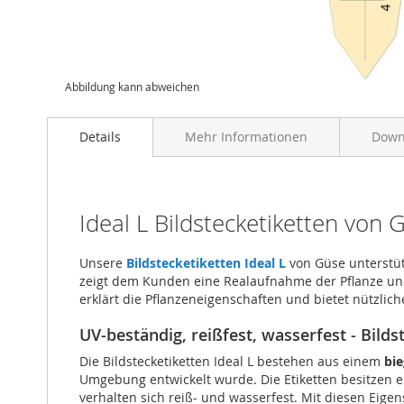
Abbildung kann abweichen
Details
Mehr Informationen
Down
Ideal L Bildstecketiketten von 
Unsere
Bildstecketiketten Ideal L
von Güse unterstütz
zeigt dem Kunden eine Realaufnahme der Pflanze und s
erklärt die Pflanzeneigenschaften und bietet nützlic
UV-beständig, reißfest, wasserfest - Bild
Die Bildstecketiketten Ideal L bestehen aus einem
bie
Umgebung entwickelt wurde. Die Etiketten besitzen 
verhalten sich reiß- und wasserfest. Mit diesen Eig