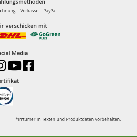
ahlungsmethoden
chnung | Vorkasse | PayPal
ir verschicken mit
ocial Media
rtifikat
*Irrtümer in Texten und Produktdaten vorbehalten.