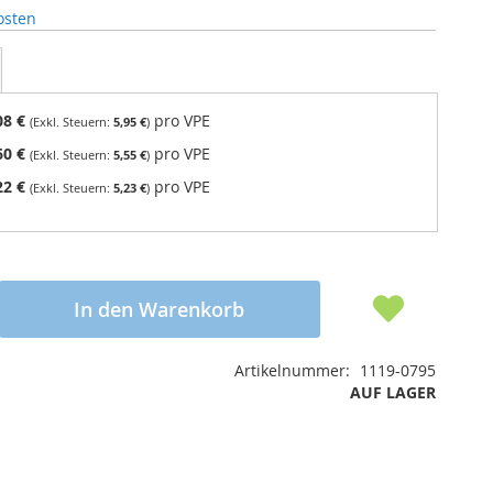
osten
08 €
pro VPE
5,95 €
60 €
pro VPE
5,55 €
22 €
pro VPE
5,23 €
In den Warenkorb
Artikelnummer
1119-0795
AUF LAGER