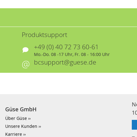
Produktsupport
+49 (0) 40 72 73 60-61
Mo.-Do. 08 -17 Uhr, Fr. 08 - 16:00 Uhr
bcsupport@guese.de
N
Güse GmbH
1
Über Güse
Unsere Kunden
Karriere