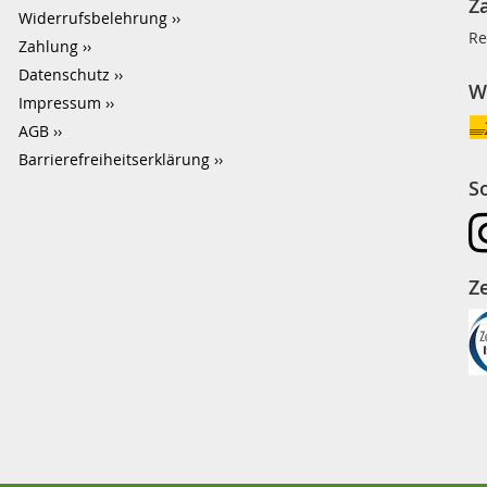
Z
Widerrufsbelehrung
Re
Zahlung
Datenschutz
W
Impressum
AGB
Barrierefreiheitserklärung
S
Ze