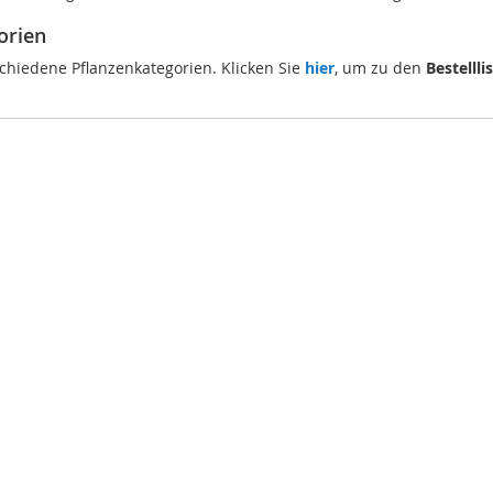
orien
schiedene Pflanzenkategorien. Klicken Sie
hier
, um zu den
Bestellli