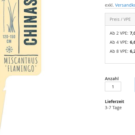
exkl.
Versandk
Preis / VPE
Ab 2 VPE:
7,
Ab 4 VPE:
6,
Ab 8 VPE:
6,
Anzahl
Lieferzeit
3-7 Tage