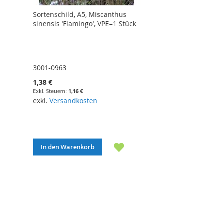
Sortenschild, A5, Miscanthus
sinensis 'Flamingo', VPE=1 Stück
3001-0963
1,38 €
1,16 €
exkl.
Versandkosten
In den Warenkorb