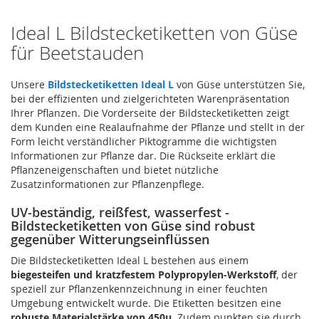
Ideal L Bildstecketiketten von Güse
für Beetstauden
Unsere
Bildstecketiketten Ideal L
von Güse unterstützen Sie,
bei der effizienten und zielgerichteten Warenpräsentation
Ihrer Pflanzen. Die Vorderseite der Bildstecketiketten zeigt
dem Kunden eine Realaufnahme der Pflanze und stellt in der
Form leicht verständlicher Piktogramme die wichtigsten
Informationen zur Pflanze dar. Die Rückseite erklärt die
Pflanzeneigenschaften und bietet nützliche
Zusatzinformationen zur Pflanzenpflege.
UV-beständig, reißfest, wasserfest -
Bildstecketiketten von Güse sind robust
gegenüber Witterungseinflüssen
Die Bildstecketiketten Ideal L bestehen aus einem
biegesteifen und kratzfestem Polypropylen-Werkstoff
, der
speziell zur Pflanzenkennzeichnung in einer feuchten
Umgebung entwickelt wurde. Die Etiketten besitzen eine
robuste Materialstärke von 450µ
. Zudem punkten sie durch