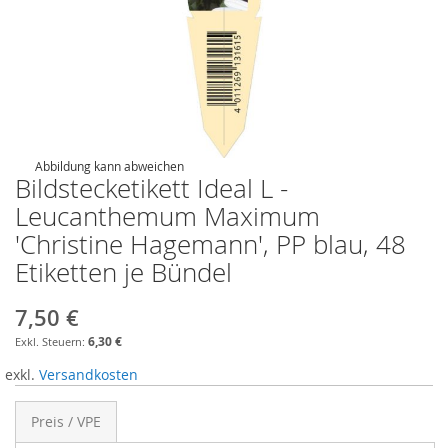
Abbildung kann abweichen
Bildstecketikett Ideal L -
Leucanthemum Maximum
'Christine Hagemann', PP blau, 48
Etiketten je Bündel
7,50 €
6,30 €
exkl.
Versandkosten
Preis / VPE