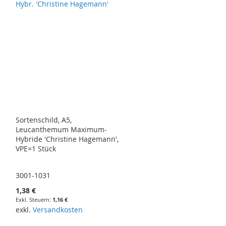
Sortenschild, A5,
Leucanthemum Maximum-
Hybride 'Christine Hagemann',
VPE=1 Stück
3001-1031
1,38 €
1,16 €
exkl.
Versandkosten