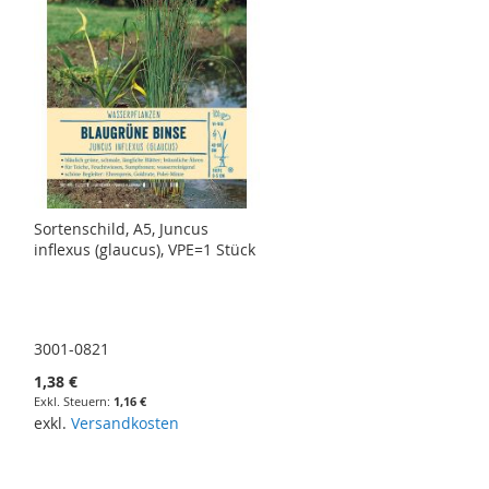
Sortenschild, A5, Juncus
inflexus (glaucus), VPE=1 Stück
3001-0821
1,38 €
1,16 €
exkl.
Versandkosten