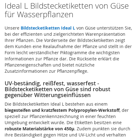
Ideal L Bildstecketiketten von Güse
für Wasserpflanzen
Unsere
Bildstecketiketten Ideal L
von Güse unterstützen Sie,
bei der effizienten und zielgerichteten Warenpräsentation
Ihrer Pflanzen. Die Vorderseite der Bildstecketiketten zeigt
dem Kunden eine Realaufnahme der Pflanze und stellt in der
Form leicht verständlicher Piktogramme die wichtigsten
Informationen zur Pflanze dar. Die Rückseite erklärt die
Pflanzeneigenschaften und bietet nützliche
Zusatzinformationen zur Pflanzenpflege.
UV-beständig, reißfest, wasserfest -
Bildstecketiketten von Güse sind robust
gegenüber Witterungseinflüssen
Die Bildstecketiketten Ideal L bestehen aus einem
biegesteifen und kratzfestem Polypropylen-Werkstoff
, der
speziell zur Pflanzenkennzeichnung in einer feuchten
Umgebung entwickelt wurde. Die Etiketten besitzen eine
robuste Materialstärke von 450µ
. Zudem punkten sie durch
ihre Beständigkeit gegen Hitze und UV-Licht und verhalten