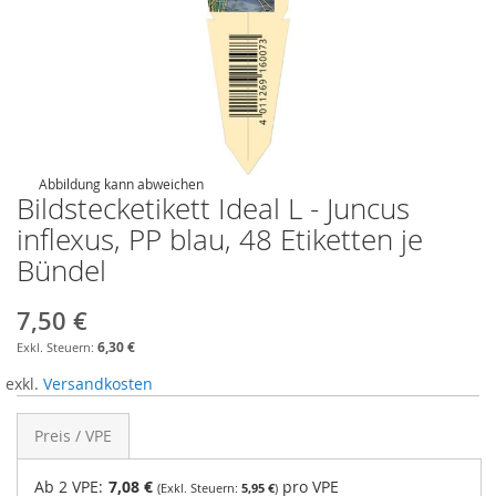
Abbildung kann abweichen
Bildstecketikett Ideal L - Juncus
inflexus, PP blau, 48 Etiketten je
Bündel
7,50 €
6,30 €
exkl.
Versandkosten
Preis / VPE
Ab 2 VPE:
7,08 €
pro VPE
5,95 €