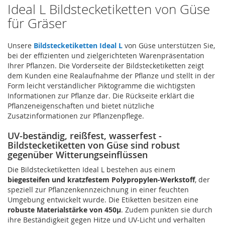
Ideal L Bildstecketiketten von Güse
für Gräser
Unsere
Bildstecketiketten Ideal L
von Güse unterstützen Sie,
bei der effizienten und zielgerichteten Warenpräsentation
Ihrer Pflanzen. Die Vorderseite der Bildstecketiketten zeigt
dem Kunden eine Realaufnahme der Pflanze und stellt in der
Form leicht verständlicher Piktogramme die wichtigsten
Informationen zur Pflanze dar. Die Rückseite erklärt die
Pflanzeneigenschaften und bietet nützliche
Zusatzinformationen zur Pflanzenpflege.
UV-beständig, reißfest, wasserfest -
Bildstecketiketten von Güse sind robust
gegenüber Witterungseinflüssen
Die Bildstecketiketten Ideal L bestehen aus einem
biegesteifen und kratzfestem Polypropylen-Werkstoff
, der
speziell zur Pflanzenkennzeichnung in einer feuchten
Umgebung entwickelt wurde. Die Etiketten besitzen eine
robuste Materialstärke von 450µ
. Zudem punkten sie durch
ihre Beständigkeit gegen Hitze und UV-Licht und verhalten