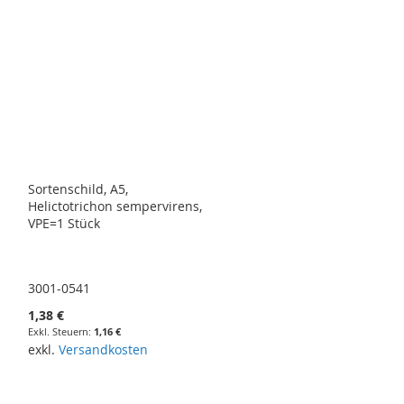
Sortenschild, A5,
Helictotrichon sempervirens,
VPE=1 Stück
3001-0541
1,38 €
1,16 €
exkl.
Versandkosten