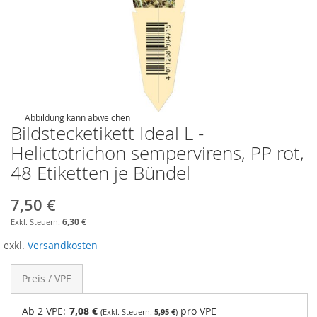
Abbildung kann abweichen
Bildstecketikett Ideal L -
Helictotrichon sempervirens, PP rot,
48 Etiketten je Bündel
7,50 €
6,30 €
exkl.
Versandkosten
Preis / VPE
Ab 2 VPE:
7,08 €
pro VPE
5,95 €