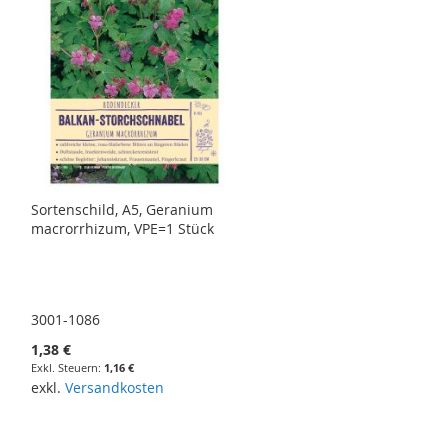
Sortenschild, A5, Geranium
macrorrhizum, VPE=1 Stück
3001-1086
1,38 €
1,16 €
exkl.
Versandkosten