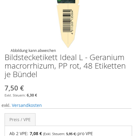
Abbildung kann abweichen
Bildstecketikett Ideal L - Geranium
macrorrhizum, PP rot, 48 Etiketten
je Bündel
7,50 €
6,30 €
exkl.
Versandkosten
Preis / VPE
Ab 2 VPE:
7,08 €
pro VPE
5,95 €