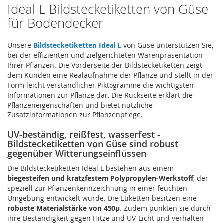
Ideal L Bildstecketiketten von Güse
für Bodendecker
Unsere
Bildstecketiketten Ideal L
von Güse unterstützen Sie,
bei der effizienten und zielgerichteten Warenpräsentation
Ihrer Pflanzen. Die Vorderseite der Bildstecketiketten zeigt
dem Kunden eine Realaufnahme der Pflanze und stellt in der
Form leicht verständlicher Piktogramme die wichtigsten
Informationen zur Pflanze dar. Die Rückseite erklärt die
Pflanzeneigenschaften und bietet nützliche
Zusatzinformationen zur Pflanzenpflege.
UV-beständig, reißfest, wasserfest -
Bildstecketiketten von Güse sind robust
gegenüber Witterungseinflüssen
Die Bildstecketiketten Ideal L bestehen aus einem
biegesteifen und kratzfestem Polypropylen-Werkstoff
, der
speziell zur Pflanzenkennzeichnung in einer feuchten
Umgebung entwickelt wurde. Die Etiketten besitzen eine
robuste Materialstärke von 450µ
. Zudem punkten sie durch
ihre Beständigkeit gegen Hitze und UV-Licht und verhalten