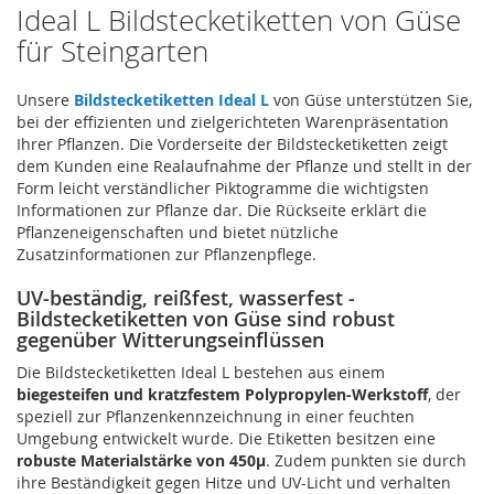
Ideal L Bildstecketiketten von Güse
für Steingarten
Unsere
Bildstecketiketten Ideal L
von Güse unterstützen Sie,
bei der effizienten und zielgerichteten Warenpräsentation
Ihrer Pflanzen. Die Vorderseite der Bildstecketiketten zeigt
dem Kunden eine Realaufnahme der Pflanze und stellt in der
Form leicht verständlicher Piktogramme die wichtigsten
Informationen zur Pflanze dar. Die Rückseite erklärt die
Pflanzeneigenschaften und bietet nützliche
Zusatzinformationen zur Pflanzenpflege.
UV-beständig, reißfest, wasserfest -
Bildstecketiketten von Güse sind robust
gegenüber Witterungseinflüssen
Die Bildstecketiketten Ideal L bestehen aus einem
biegesteifen und kratzfestem Polypropylen-Werkstoff
, der
speziell zur Pflanzenkennzeichnung in einer feuchten
Umgebung entwickelt wurde. Die Etiketten besitzen eine
robuste Materialstärke von 450µ
. Zudem punkten sie durch
ihre Beständigkeit gegen Hitze und UV-Licht und verhalten