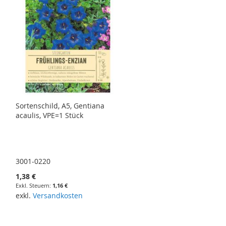
Sortenschild, A5, Gentiana
acaulis, VPE=1 Stück
3001-0220
1,38 €
1,16 €
exkl.
Versandkosten