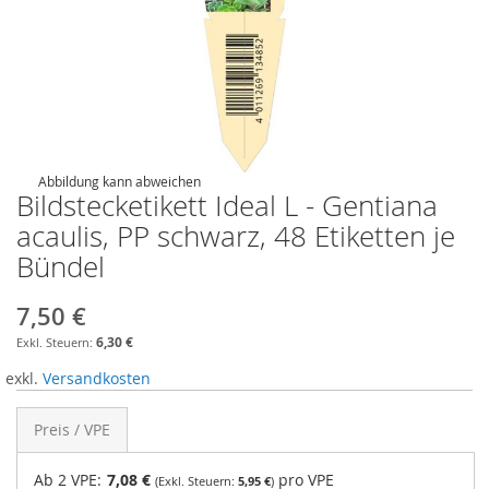
Abbildung kann abweichen
Bildstecketikett Ideal L - Gentiana
acaulis, PP schwarz, 48 Etiketten je
Bündel
7,50 €
6,30 €
exkl.
Versandkosten
Preis / VPE
Ab 2 VPE:
7,08 €
pro VPE
5,95 €