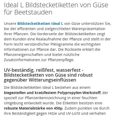
Ideal L Bildstecketiketten von Güse
für Beetstauden
Unsere
Bildstecketiketten Ideal L
von Güse unterstützen Sie,
bei der effizienten und zielgerichteten Warenpräsentation
Ihrer Pflanzen. Die Vorderseite der Bildstecketiketten zeigt
dem Kunden eine Realaufnahme der Pflanze und stellt in der
Form leicht verständlicher Piktogramme die wichtigsten
Informationen zur Pflanze dar. Die Rückseite erklärt die
Pflanzeneigenschaften und bietet nützliche
Zusatzinformationen zur Pflanzenpflege.
UV-beständig, reißfest, wasserfest -
Bildstecketiketten von Güse sind robust
gegenüber Witterungseinflüssen
Die Bildstecketiketten Ideal L bestehen aus einem
biegesteifen und kratzfestem Polypropylen-Werkstoff
, der
speziell zur Pflanzenkennzeichnung in einer feuchten
Umgebung entwickelt wurde. Die Etiketten besitzen eine
robuste Materialstärke von 450µ
. Zudem punkten sie durch
ihre Beständigkeit gegen Hitze und UV-Licht und verhalten