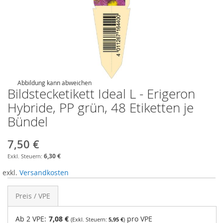
Abbildung kann abweichen
Bildstecketikett Ideal L - Erigeron
Hybride, PP grün, 48 Etiketten je
Bündel
7,50 €
6,30 €
exkl.
Versandkosten
Preis / VPE
Ab 2 VPE:
7,08 €
pro VPE
5,95 €