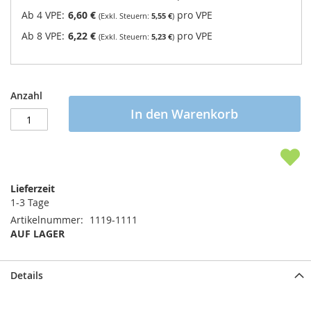
Ab 4 VPE:
6,60 €
pro VPE
5,55 €
Ab 8 VPE:
6,22 €
pro VPE
5,23 €
Anzahl
In den Warenkorb
Lieferzeit
1-3 Tage
Artikelnummer
1119-1111
AUF LAGER
Details