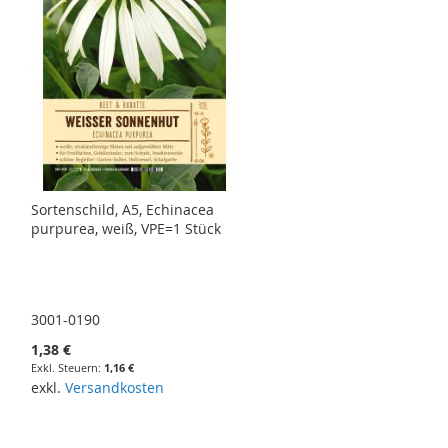
Sortenschild, A5, Echinacea
purpurea, weiß, VPE=1 Stück
3001-0190
1,38 €
1,16 €
exkl.
Versandkosten