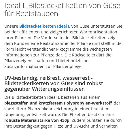
Ideal L Bildstecketiketten von Güse
für Beetstauden
Unsere
Bildstecketiketten Ideal L
von Güse unterstützen Sie,
bei der effizienten und zielgerichteten Warenpräsentation
Ihrer Pflanzen. Die Vorderseite der Bildstecketiketten zeigt
dem Kunden eine Realaufnahme der Pflanze und stellt in der
Form leicht verständlicher Piktogramme die wichtigsten
Informationen zur Pflanze dar. Die Rückseite erklärt die
Pflanzeneigenschaften und bietet nützliche
Zusatzinformationen zur Pflanzenpflege.
UV-beständig, reißfest, wasserfest -
Bildstecketiketten von Güse sind robust
gegenüber Witterungseinflüssen
Die Bildstecketiketten Ideal L bestehen aus einem
biegesteifen und kratzfestem Polypropylen-Werkstoff
, der
speziell zur Pflanzenkennzeichnung in einer feuchten
Umgebung entwickelt wurde. Die Etiketten besitzen eine
robuste Materialstärke von 450µ
. Zudem punkten sie durch
ihre Beständigkeit gegen Hitze und UV-Licht und verhalten