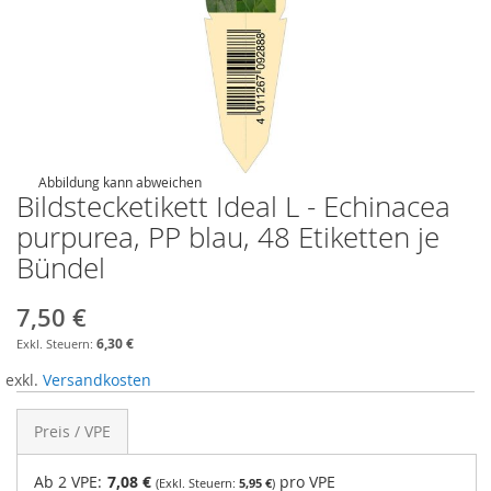
Abbildung kann abweichen
Bildstecketikett Ideal L - Echinacea
purpurea, PP blau, 48 Etiketten je
Bündel
7,50 €
6,30 €
exkl.
Versandkosten
Preis / VPE
Ab 2 VPE:
7,08 €
pro VPE
5,95 €