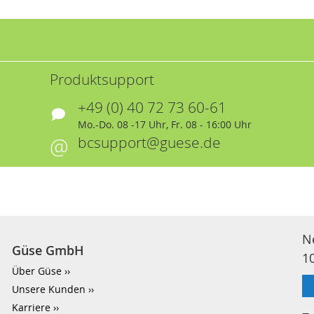
Produktsupport
+49 (0) 40 72 73 60-61
Mo.-Do. 08 -17 Uhr, Fr. 08 - 16:00 Uhr
bcsupport@guese.de
N
Güse GmbH
1
Über Güse
Unsere Kunden
Karriere