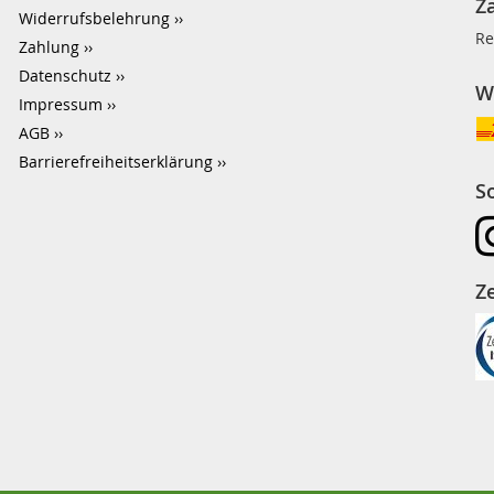
Z
Widerrufsbelehrung
Re
Zahlung
Datenschutz
W
Impressum
AGB
Barrierefreiheitserklärung
S
Ze