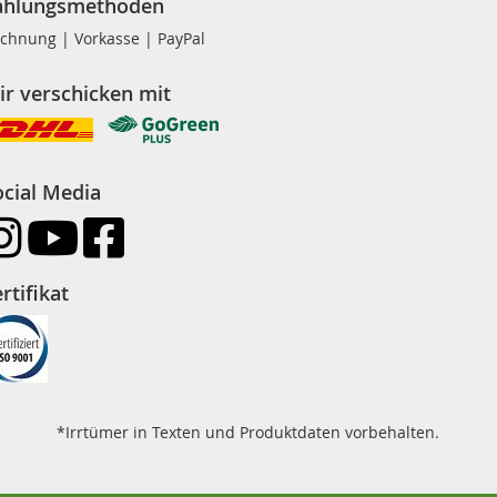
ahlungsmethoden
chnung | Vorkasse | PayPal
ir verschicken mit
ocial Media
rtifikat
*Irrtümer in Texten und Produktdaten vorbehalten.