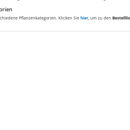
orien
schiedene Pflanzenkategorien. Klicken Sie
hier
, um zu den
Bestellli