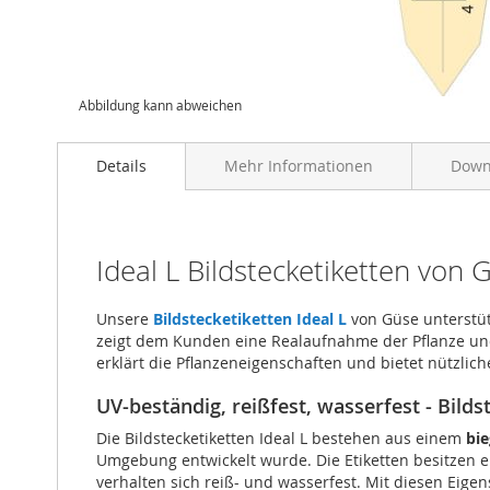
Abbildung kann abweichen
Details
Mehr Informationen
Down
Ideal L Bildstecketiketten von
Unsere
Bildstecketiketten Ideal L
von Güse unterstütz
zeigt dem Kunden eine Realaufnahme der Pflanze und s
erklärt die Pflanzeneigenschaften und bietet nützlic
UV-beständig, reißfest, wasserfest - Bild
Die Bildstecketiketten Ideal L bestehen aus einem
bie
Umgebung entwickelt wurde. Die Etiketten besitzen 
verhalten sich reiß- und wasserfest. Mit diesen Eig