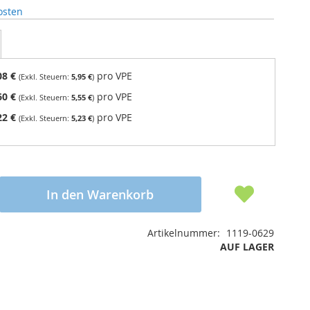
osten
08 €
pro VPE
5,95 €
60 €
pro VPE
5,55 €
22 €
pro VPE
5,23 €
In den Warenkorb
Artikelnummer
1119-0629
AUF LAGER