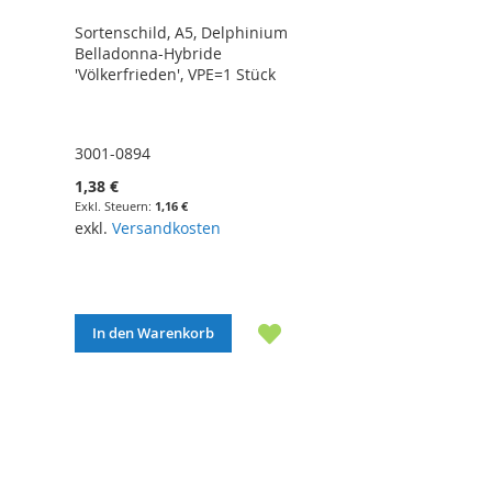
Sortenschild, A5, Delphinium
Belladonna-Hybride
'Völkerfrieden', VPE=1 Stück
3001-0894
1,38 €
1,16 €
exkl.
Versandkosten
In den Warenkorb