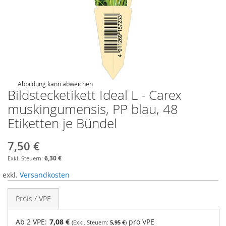
Abbildung kann abweichen
Bildstecketikett Ideal L - Carex
muskingumensis, PP blau, 48
Etiketten je Bündel
7,50 €
6,30 €
exkl.
Versandkosten
Preis / VPE
Ab 2 VPE:
7,08 €
pro VPE
5,95 €