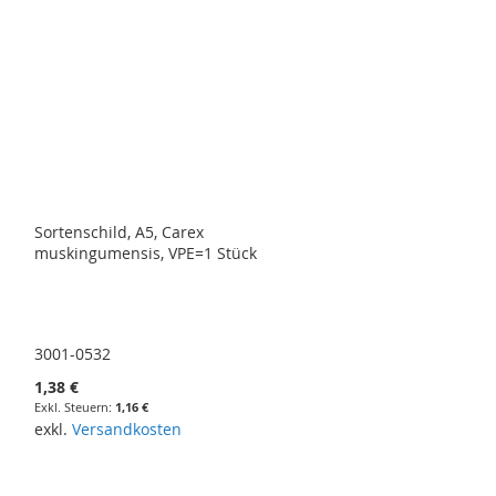
Sortenschild, A5, Carex
muskingumensis, VPE=1 Stück
3001-0532
1,38 €
1,16 €
exkl.
Versandkosten