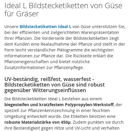
Ideal L Bildstecketiketten von Güse
für Gräser
Unsere
Bildstecketiketten Ideal L
von Güse unterstützen Sie,
bei der effizienten und zielgerichteten Warenpräsentation
Ihrer Pflanzen. Die Vorderseite der Bildstecketiketten zeigt
dem Kunden eine Realaufnahme der Pflanze und stellt in der
Form leicht verständlicher Piktogramme die wichtigsten
Informationen zur Pflanze dar. Die Rückseite erklärt die
Pflanzeneigenschaften und bietet nützliche
Zusatzinformationen zur Pflanzenpflege.
UV-beständig, reißfest, wasserfest -
Bildstecketiketten von Güse sind robust
gegenüber Witterungseinflüssen
Die Bildstecketiketten Ideal L bestehen aus einem
biegesteifen und kratzfestem Polypropylen-Werkstoff
, der
speziell zur Pflanzenkennzeichnung in einer feuchten
Umgebung entwickelt wurde. Die Etiketten besitzen eine
robuste Materialstärke von 450µ
. Zudem punkten sie durch
ihre Beständigkeit gegen Hitze und UV-Licht und verhalten