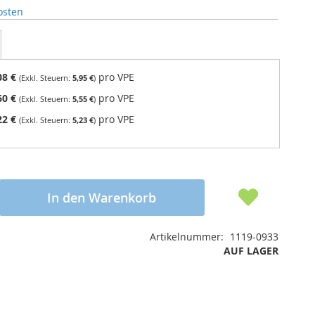
osten
08 €
pro VPE
5,95 €
60 €
pro VPE
5,55 €
22 €
pro VPE
5,23 €
In den Warenkorb
Artikelnummer
1119-0933
AUF LAGER