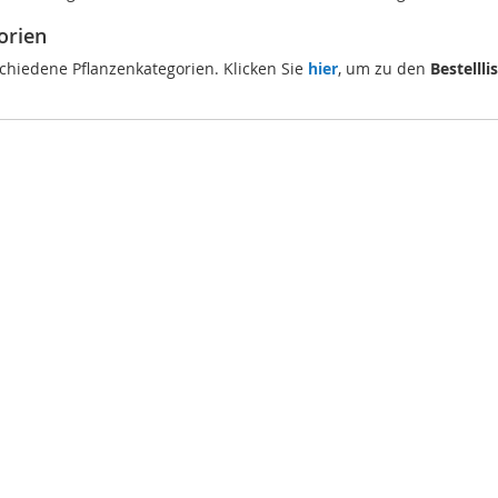
orien
schiedene Pflanzenkategorien. Klicken Sie
hier
, um zu den
Bestellli