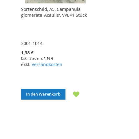
Sortenschild, A5, Campanula
glomerata 'Acaulis', VPE=1 Stück
3001-1014
1,38 €
1,16 €
exkl.
Versandkosten
In den Warenkorb