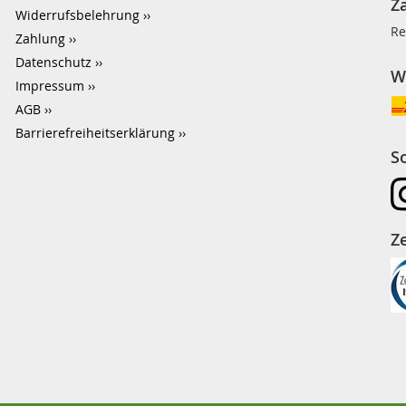
Z
Widerrufsbelehrung
Re
Zahlung
Datenschutz
W
Impressum
AGB
Barrierefreiheitserklärung
S
Ze