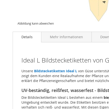
Abbildung kann abweichen
Details
Mehr Informationen
Down
Ideal L Bildstecketiketten von
Unsere
Bildstecketiketten Ideal L
von Güse unterstütz
zeigt dem Kunden eine Realaufnahme der Pflanze und s
erklärt die Pflanzeneigenschaften und bietet nützlic
UV-beständig, reißfest, wasserfest - Bild
Die Bildstecketiketten Ideal L bestehen aus einem
bie
Umgebung entwickelt wurde. Die Etiketten besitzen 
verhalten sich reiß- und wasserfest. Mit diesen Eig