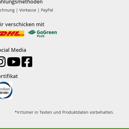
ahlungsmethoden
chnung | Vorkasse | PayPal
ir verschicken mit
ocial Media
rtifikat
*Irrtümer in Texten und Produktdaten vorbehalten.