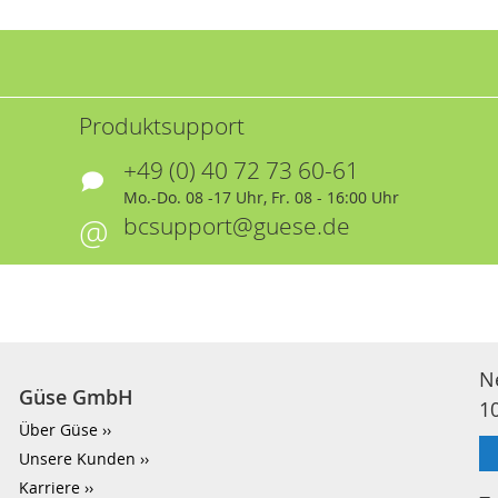
Produktsupport
+49 (0) 40 72 73 60-61
Mo.-Do. 08 -17 Uhr, Fr. 08 - 16:00 Uhr
bcsupport@guese.de
N
Güse GmbH
1
Über Güse
Unsere Kunden
Karriere