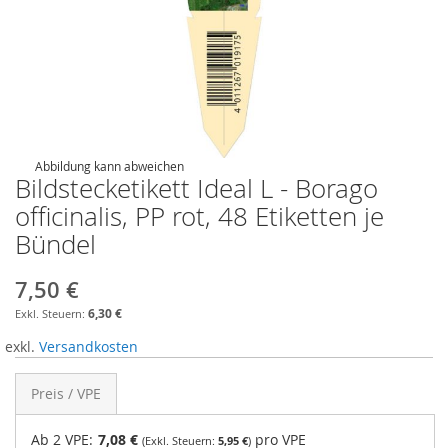
Abbildung kann abweichen
Bildstecketikett Ideal L - Borago
officinalis, PP rot, 48 Etiketten je
Bündel
7,50 €
6,30 €
exkl.
Versandkosten
Preis / VPE
Ab 2 VPE:
7,08 €
pro VPE
5,95 €