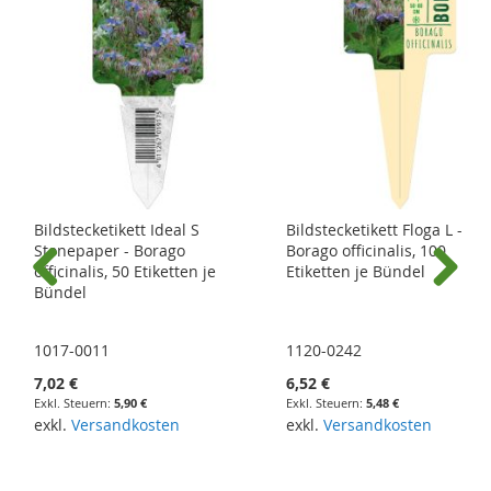
Bildstecketikett Ideal S
Bildstecketikett Floga L -
Stonepaper - Borago
Borago officinalis, 100
officinalis, 50 Etiketten je
Etiketten je Bündel
Bündel
Previous
Next
1017-0011
1120-0242
7,02 €
6,52 €
5,90 €
5,48 €
exkl.
Versandkosten
exkl.
Versandkosten