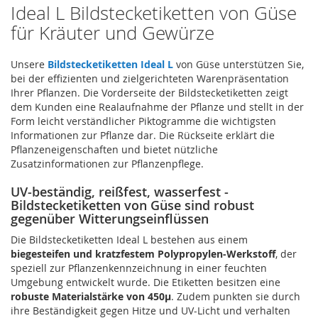
Ideal L Bildstecketiketten von Güse
für Kräuter und Gewürze
Unsere
Bildstecketiketten Ideal L
von Güse unterstützen Sie,
bei der effizienten und zielgerichteten Warenpräsentation
Ihrer Pflanzen. Die Vorderseite der Bildstecketiketten zeigt
dem Kunden eine Realaufnahme der Pflanze und stellt in der
Form leicht verständlicher Piktogramme die wichtigsten
Informationen zur Pflanze dar. Die Rückseite erklärt die
Pflanzeneigenschaften und bietet nützliche
Zusatzinformationen zur Pflanzenpflege.
UV-beständig, reißfest, wasserfest -
Bildstecketiketten von Güse sind robust
gegenüber Witterungseinflüssen
Die Bildstecketiketten Ideal L bestehen aus einem
biegesteifen und kratzfestem Polypropylen-Werkstoff
, der
speziell zur Pflanzenkennzeichnung in einer feuchten
Umgebung entwickelt wurde. Die Etiketten besitzen eine
robuste Materialstärke von 450µ
. Zudem punkten sie durch
ihre Beständigkeit gegen Hitze und UV-Licht und verhalten