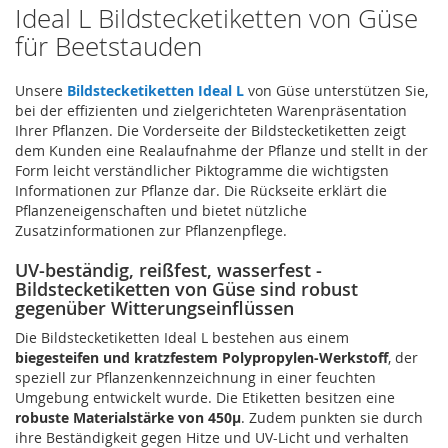
Ideal L Bildstecketiketten von Güse
für Beetstauden
Unsere
Bildstecketiketten Ideal L
von Güse unterstützen Sie,
bei der effizienten und zielgerichteten Warenpräsentation
Ihrer Pflanzen. Die Vorderseite der Bildstecketiketten zeigt
dem Kunden eine Realaufnahme der Pflanze und stellt in der
Form leicht verständlicher Piktogramme die wichtigsten
Informationen zur Pflanze dar. Die Rückseite erklärt die
Pflanzeneigenschaften und bietet nützliche
Zusatzinformationen zur Pflanzenpflege.
UV-beständig, reißfest, wasserfest -
Bildstecketiketten von Güse sind robust
gegenüber Witterungseinflüssen
Die Bildstecketiketten Ideal L bestehen aus einem
biegesteifen und kratzfestem Polypropylen-Werkstoff
, der
speziell zur Pflanzenkennzeichnung in einer feuchten
Umgebung entwickelt wurde. Die Etiketten besitzen eine
robuste Materialstärke von 450µ
. Zudem punkten sie durch
ihre Beständigkeit gegen Hitze und UV-Licht und verhalten