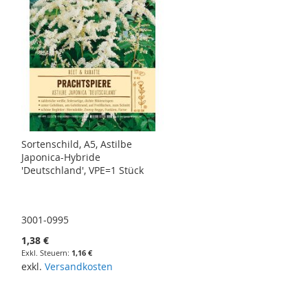
Sortenschild, A5, Astilbe
Japonica-Hybride
'Deutschland', VPE=1 Stück
3001-0995
1,38 €
1,16 €
exkl.
Versandkosten