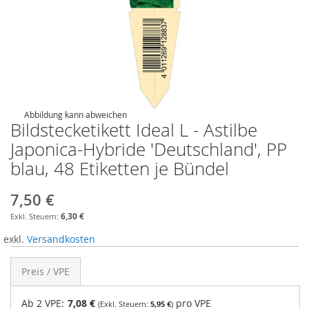
Abbildung kann abweichen
Bildstecketikett Ideal L - Astilbe
Japonica-Hybride 'Deutschland', PP
blau, 48 Etiketten je Bündel
7,50 €
6,30 €
exkl.
Versandkosten
Preis / VPE
Ab 2 VPE:
7,08 €
pro VPE
5,95 €