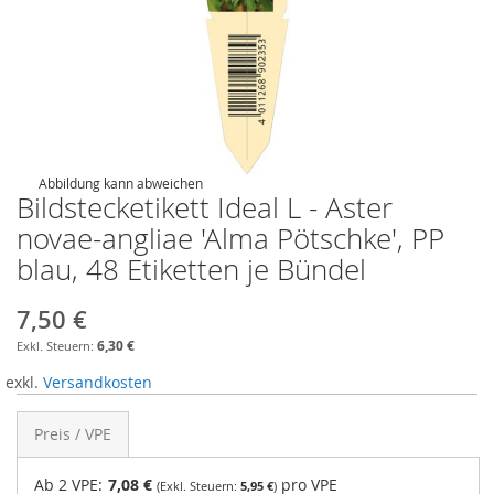
Abbildung kann abweichen
Bildstecketikett Ideal L - Aster
novae-angliae 'Alma Pötschke', PP
blau, 48 Etiketten je Bündel
7,50 €
6,30 €
exkl.
Versandkosten
Preis / VPE
Ab 2 VPE:
7,08 €
pro VPE
5,95 €