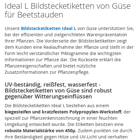
Ideal L Bildstecketiketten von Güse
für Beetstauden
Unsere
Bildstecketiketten Ideal L
von Güse unterstützen Sie,
bei der effizienten und zielgerichteten Warenpräsentation
Ihrer Pflanzen. Die Vorderseite der Bildstecketiketten zeigt
dem Kunden eine Realaufnahme der Pflanze und stellt in der
Form leicht verständlicher Piktogramme die wichtigsten
Informationen zur Pflanze dar. Die Rückseite erklärt die
Pflanzeneigenschaften und bietet nützliche
Zusatzinformationen zur Pflanzenpflege.
UV-beständig, reißfest, wasserfest -
Bildstecketiketten von Güse sind robust
gegenüber Witterungseinflüssen
Die Bildstecketiketten Ideal L bestehen aus einem
biegesteifen und kratzfestem Polypropylen-Werkstoff
, der
speziell zur Pflanzenkennzeichnung in einer feuchten
Umgebung entwickelt wurde. Die Etiketten besitzen eine
robuste Materialstärke von 450µ
. Zudem punkten sie durch
ihre Beständigkeit gegen Hitze und UV-Licht und verhalten