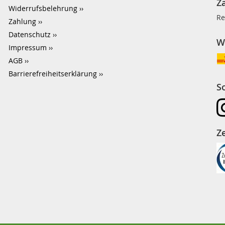
Z
Widerrufsbelehrung
Re
Zahlung
Datenschutz
W
Impressum
AGB
Barrierefreiheitserklärung
S
Ze