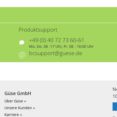
Produktsupport
+49 (0) 40 72 73 60-61
Mo.-Do. 08 -17 Uhr, Fr. 08 - 16:00 Uhr
bcsupport@guese.de
N
Güse GmbH
1
Über Güse
Unsere Kunden
Karriere