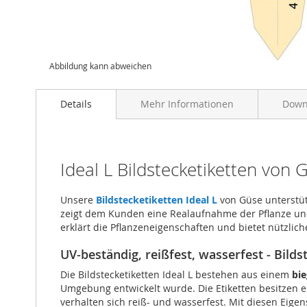
Abbildung kann abweichen
Details
Mehr Informationen
Down
Ideal L Bildstecketiketten von 
Unsere
Bildstecketiketten Ideal L
von Güse unterstütz
zeigt dem Kunden eine Realaufnahme der Pflanze und s
erklärt die Pflanzeneigenschaften und bietet nützlic
UV-beständig, reißfest, wasserfest - Bild
Die Bildstecketiketten Ideal L bestehen aus einem
bie
Umgebung entwickelt wurde. Die Etiketten besitzen 
verhalten sich reiß- und wasserfest. Mit diesen Eig