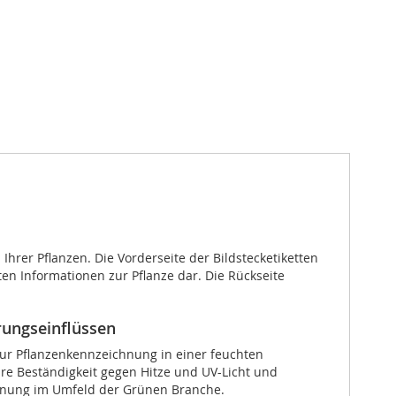
Ihrer Pflanzen. Die Vorderseite der Bildstecketiketten
en Informationen zur Pflanze dar. Die Rückseite
rungseinflüssen
 zur Pflanzenkennzeichnung in einer feuchten
re Beständigkeit gegen Hitze und UV-Licht und
ichnung im Umfeld der Grünen Branche.