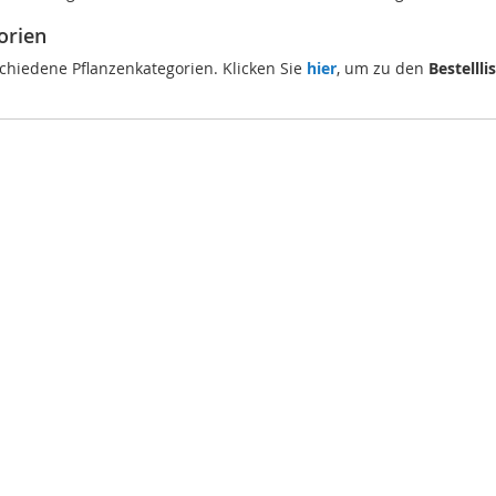
orien
schiedene Pflanzenkategorien. Klicken Sie
hier
, um zu den
Bestellli