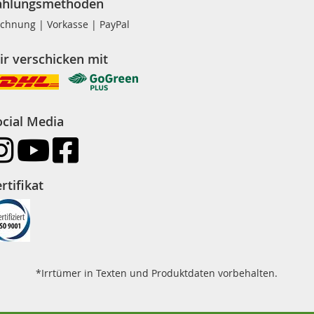
ahlungsmethoden
chnung | Vorkasse | PayPal
ir verschicken mit
ocial Media
rtifikat
*Irrtümer in Texten und Produktdaten vorbehalten.