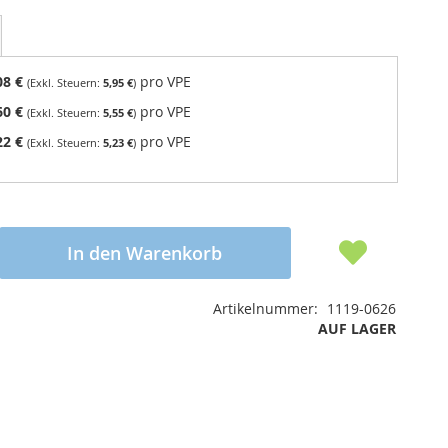
08 €
pro VPE
5,95 €
60 €
pro VPE
5,55 €
22 €
pro VPE
5,23 €
In den Warenkorb
Artikelnummer
1119-0626
AUF LAGER