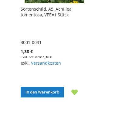
Sortenschild, A5, Achillea
tomentosa, VPE=1 Stück
3001-0031
1,38 €
1,16 €
exkl.
Versandkosten
In den Warenkorb