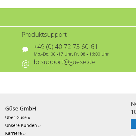
Produktsupport
+49 (0) 40 72 73 60-61
Mo.-Do. 08 -17 Uhr, Fr. 08 - 16:00 Uhr
bcsupport@guese.de
N
Güse GmbH
1
Über Güse
Unsere Kunden
Karriere