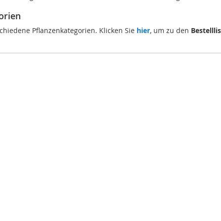
orien
schiedene Pflanzenkategorien. Klicken Sie
hier
, um zu den
Bestellli