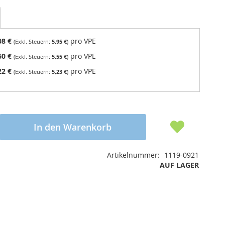
08 €
pro VPE
5,95 €
60 €
pro VPE
5,55 €
22 €
pro VPE
5,23 €
In den Warenkorb
Artikelnummer
1119-0921
AUF LAGER