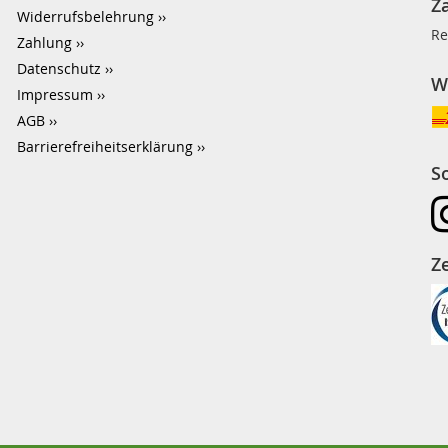
Z
Widerrufsbelehrung
Re
Zahlung
Datenschutz
W
Impressum
AGB
Barrierefreiheitserklärung
S
Ze