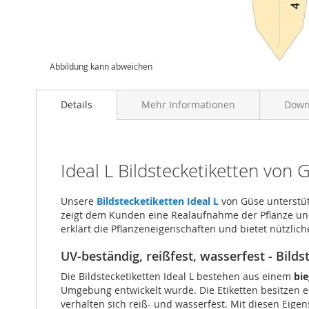
Abbildung kann abweichen
Details
Mehr Informationen
Down
Ideal L Bildstecketiketten von 
Unsere
Bildstecketiketten Ideal L
von Güse unterstütz
zeigt dem Kunden eine Realaufnahme der Pflanze und s
erklärt die Pflanzeneigenschaften und bietet nützlic
UV-beständig, reißfest, wasserfest - Bild
Die Bildstecketiketten Ideal L bestehen aus einem
bie
Umgebung entwickelt wurde. Die Etiketten besitzen 
verhalten sich reiß- und wasserfest. Mit diesen Eig