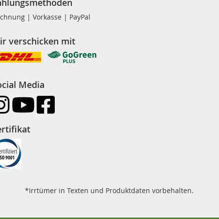
ahlungsmethoden
chnung | Vorkasse | PayPal
ir verschicken mit
ocial Media
rtifikat
*Irrtümer in Texten und Produktdaten vorbehalten.